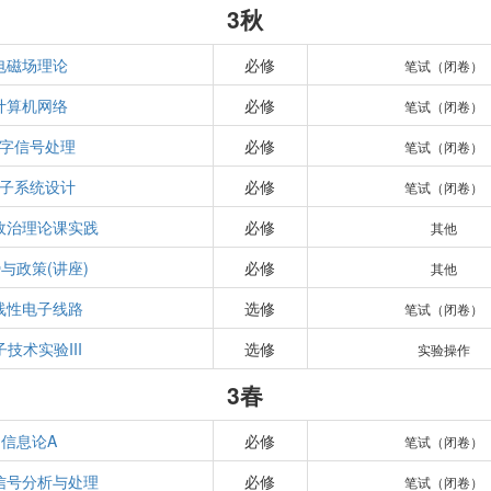
3秋
电磁场理论
必修
笔试（闭卷）
计算机网络
必修
笔试（闭卷）
字信号处理
必修
笔试（闭卷）
子系统设计
必修
笔试（闭卷）
政治理论课实践
必修
其他
与政策(讲座)
必修
其他
线性电子线路
选修
笔试（闭卷）
技术实验III
选修
实验操作
3春
信息论A
必修
笔试（闭卷）
信号分析与处理
必修
笔试（闭卷）