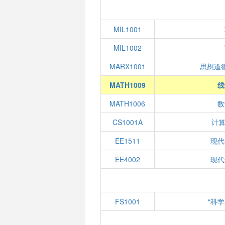
MIL1001
MIL1002
MARX1001
思想道
MATH1009
线
MATH1006
数
CS1001A
计算
EE1511
现代
EE4002
现代
FS1001
“科