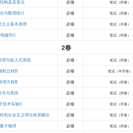
结构及其算法
必修
笔试（闭卷）
论与数理统计
必修
笔试（闭卷）
思主义基本原理
必修
笔试（开卷）
电磁学C
必修
笔试（闭卷）
2春
原理与嵌入式系统
必修
笔试（闭卷）
随机过程B
必修
笔试（半开卷）
数理方程B
必修
笔试（闭卷）
信号与系统
必修
笔试（闭卷）
子技术实验II
必修
笔试（开卷）
特色社会主义理论体系概论
必修
笔试（开卷）
量子物理
必修
笔试（闭卷）