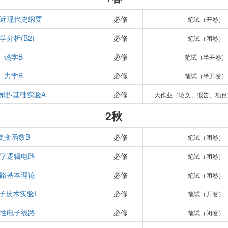
近现代史纲要
必修
笔试（开卷）
学分析(B2)
必修
笔试（闭卷）
热学B
必修
笔试（半开卷）
力学B
必修
笔试（半开卷）
物理-基础实验A
必修
大作业（论文、报告、项目
2秋
复变函数B
必修
笔试（闭卷）
字逻辑电路
必修
笔试（闭卷）
路基本理论
必修
笔试（闭卷）
子技术实验I
必修
笔试（开卷）
性电子线路
必修
笔试（闭卷）