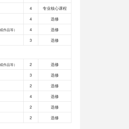
4
专业核心课程
4
选修
4
选修
或作品等）
3
选修
2
选修
或作品等）
3
选修
2
选修
4
选修
2
选修
2
选修