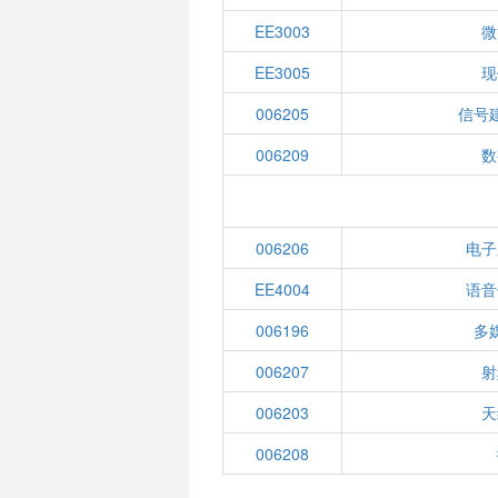
EE3003
微
EE3005
现
006205
信号
006209
数
006206
电子
EE4004
语音
006196
多
006207
射
006203
天
006208