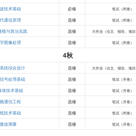
波技术基础
必修
笔试（闭卷）
代通信原理
选修
笔试（闭卷）
建模与算法实践
选修
大作业（论文、报告、项目
字图像处理
选修
笔试（闭卷）
4秋
系统综合设计
选修
大作业（论文、报告、项目
信号处理基础
选修
笔试（开卷）
媒体技术基础
选修
笔试（开卷）
频通信工程
选修
笔试（开卷）
线技术基础
选修
笔试（闭卷）
微波测量
选修
笔试（开卷）