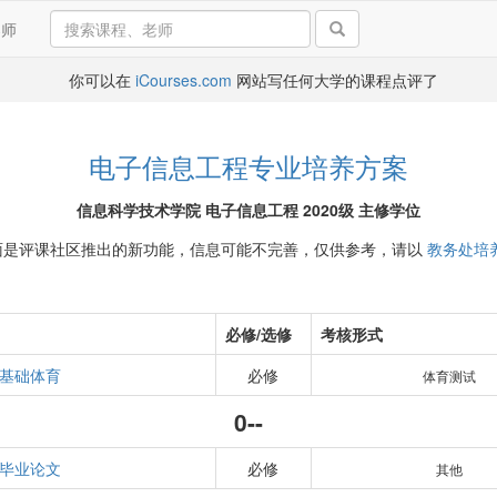
导师
你可以在
iCourses.com
网站写任何大学的课程点评了
电子信息工程专业培养方案
信息科学技术学院 电子信息工程 2020级 主修学位
面是评课社区推出的新功能，信息可能不完善，仅供参考，请以
教务处培
必修/选修
考核形式
基础体育
必修
体育测试
0--
毕业论文
必修
其他