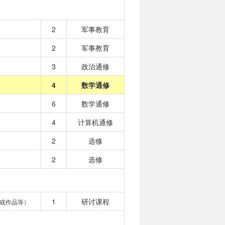
2
军事教育
2
军事教育
3
政治通修
4
数学通修
6
数学通修
4
计算机通修
2
选修
2
选修
1
研讨课程
或作品等）