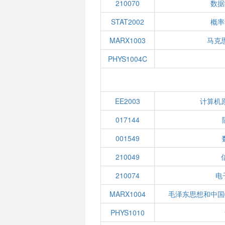
210070
数据
STAT2002
概率
MARX1003
马克
PHYS1004C
EE2003
计算机
017144
001549
210049
210074
电
MARX1004
毛泽东思想和中国
PHYS1010