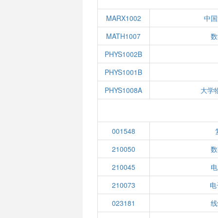
MARX1002
中国
MATH1007
数
PHYS1002B
PHYS1001B
PHYS1008A
大学
001548
210050
数
210045
电
210073
电
023181
线