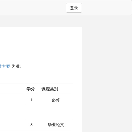
登录
养方案
为准。
学分
课程类别
1
必修
8
毕业论文