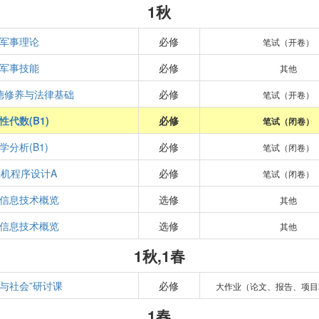
1秋
军事理论
必修
笔试（开卷）
军事技能
必修
其他
德修养与法律基础
必修
笔试（开卷）
性代数(B1)
必修
笔试（闭卷）
学分析(B1)
必修
笔试（闭卷）
机程序设计A
必修
笔试（闭卷）
信息技术概览
选修
其他
信息技术概览
选修
其他
1秋,1春
学与社会”研讨课
必修
大作业（论文、报告、项目
1春