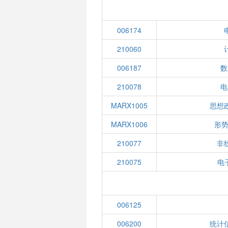
006174
210060
006187
数
210078
电
MARX1005
思想
MARX1006
形势
210077
非
210075
电子
006125
006200
统计