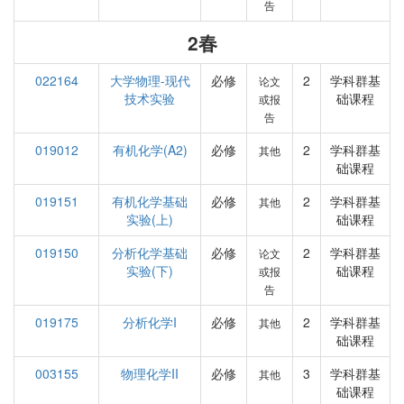
告
2春
022164
大学物理-现代
必修
2
学科群基
论文
技术实验
础课程
或报
告
019012
有机化学(A2)
必修
2
学科群基
其他
础课程
019151
有机化学基础
必修
2
学科群基
其他
实验(上)
础课程
019150
分析化学基础
必修
2
学科群基
论文
实验(下)
础课程
或报
告
019175
分析化学I
必修
2
学科群基
其他
础课程
003155
物理化学II
必修
3
学科群基
其他
础课程