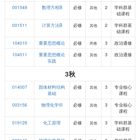
001549
数理方程B
必修
2
学科群基
其他
础课程
001511
计算方法B
必修
2
学科群基
其他
础课程
104010
重要思想概论
必修
3
政治通修
闭卷
104011
重要思想概论
必修
3
政治通修
其他
实践
3秋
014007
固体材料结构
必修
3
专业核心
其他
基础
课程
003156
物理化学III
必修
3
专业核心
其他
课程
019128
化工原理
必修
3
学科群基
其他
础课程