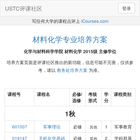
USTC评课社区
登录
写任何大学的课程点评上
iCourses.com
材料化学专业培养方案
化学与材料科学学院 材料化学 2015级 主修学位
培养方案页面是评课社区推出的新功能，信息可能不完善，仅供参
考，请以
教务处培养方案
为准。
课程号
课程名
必修/
考核
学
课程类别
选修
形式
分
1秋
601007
军事理论
必修
1
军事教育
其他
019147
无机化学基础
必修
2
学科群基
其他