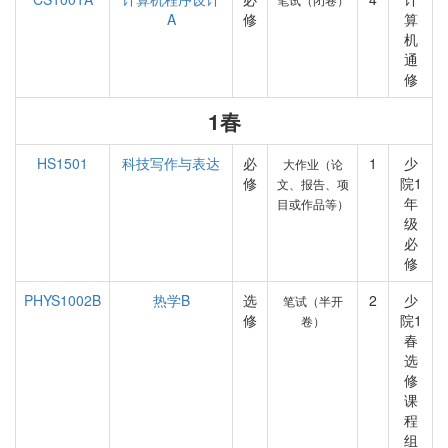
A
修
算
机
通
修
1春
HS1501
科技写作与表达
必
1
少
大作业（论
修
院1
文、报告、项
年
目或作品等）
级
必
修
PHYS1002B
热学B
选
2
少
笔试（半开
修
院1
卷）
春
选
修
课
程
组