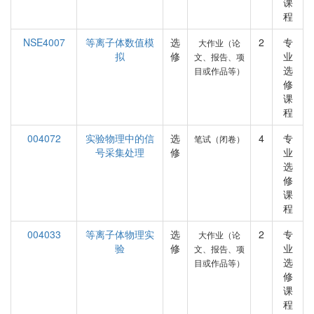
课
程
NSE4007
等离子体数值模
选
2
专
大作业（论
拟
修
业
文、报告、项
选
目或作品等）
修
课
程
004072
实验物理中的信
选
4
专
笔试（闭卷）
号采集处理
修
业
选
修
课
程
004033
等离子体物理实
选
2
专
大作业（论
验
修
业
文、报告、项
选
目或作品等）
修
课
程