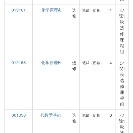
019161
化学原理A
选
4
少
笔试（闭卷）
修
院1
秋
选
修
课
程
组
019163
化学原理B
选
4
少
笔试（闭卷）
修
院1
秋
选
修
课
程
组
001356
代数学基础
选
3
少
笔试（闭卷）
修
院1
秋
选