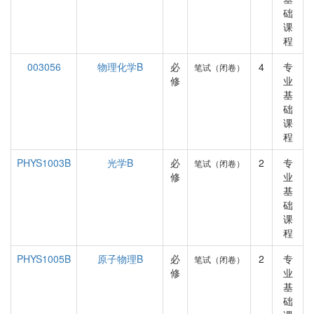
础
课
程
003056
物理化学B
必
4
专
笔试（闭卷）
修
业
基
础
课
程
PHYS1003B
光学B
必
2
专
笔试（闭卷）
修
业
基
础
课
程
PHYS1005B
原子物理B
必
2
专
笔试（闭卷）
修
业
基
础