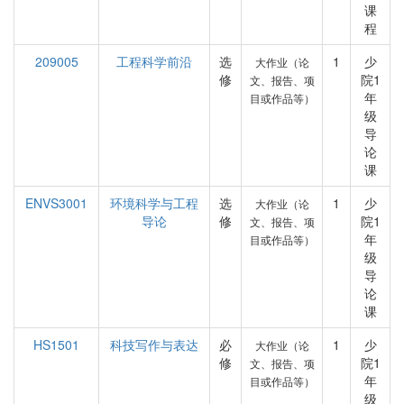
课
程
209005
工程科学前沿
选
1
少
大作业（论
修
院1
文、报告、项
年
目或作品等）
级
导
论
课
ENVS3001
环境科学与工程
选
1
少
大作业（论
导论
修
院1
文、报告、项
年
目或作品等）
级
导
论
课
HS1501
科技写作与表达
必
1
少
大作业（论
修
院1
文、报告、项
年
目或作品等）
级