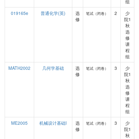
组
019165e
普通化学(英)
选
2
少
笔试（闭卷）
修
院1
秋
选
修
课
程
组
MATH2002
几何学基础
选
3
少
笔试（闭卷）
修
院1
秋
选
修
课
程
组
ME2005
机械设计基础I
选
3
少
笔试（闭卷）
修
院1
秋