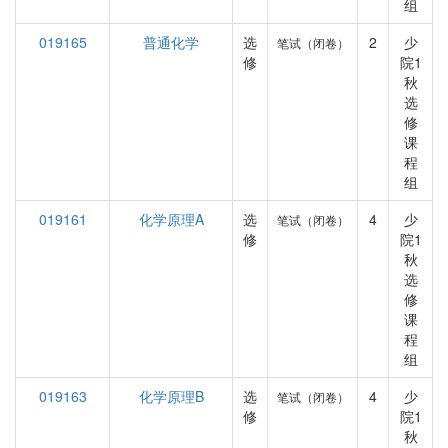
组
019165
普通化学
选
2
少
笔试（闭卷）
修
院1
秋
选
修
课
程
组
019161
化学原理A
选
4
少
笔试（闭卷）
修
院1
秋
选
修
课
程
组
019163
化学原理B
选
4
少
笔试（闭卷）
修
院1
秋