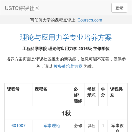
USTC评课社区
登录
写任何大学的课程点评上
iCourses.com
理论与应用力学专业培养方案
工程科学学院 理论与应用力学 2016级 主修学位
培养方案页面是评课社区推出的新功能，信息可能不完善，仅供参
考，请以
教务处培养方案
为准。
课程号
课程名
必
考核
学
课程类
修/
形式
分
别
选修
1秋
601007
军事理论
必修
1
军事教
其他
育