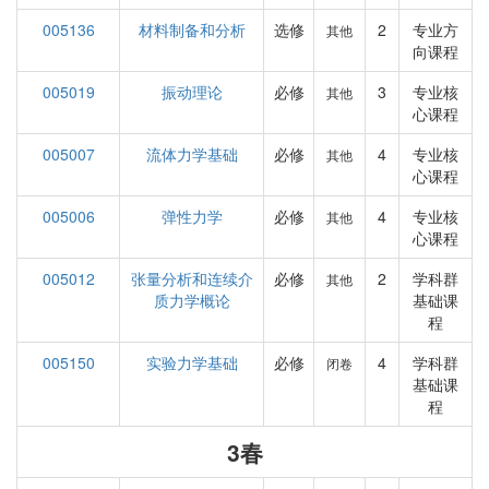
005136
材料制备和分析
选修
2
专业方
其他
向课程
005019
振动理论
必修
3
专业核
其他
心课程
005007
流体力学基础
必修
4
专业核
其他
心课程
005006
弹性力学
必修
4
专业核
其他
心课程
005012
张量分析和连续介
必修
2
学科群
其他
质力学概论
基础课
程
005150
实验力学基础
必修
4
学科群
闭卷
基础课
程
3春