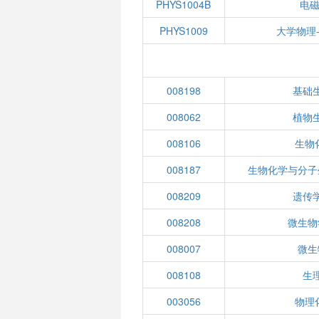
PHYS1004B
电磁
PHYS1009
大学物理
008198
基础
008062
植物
008106
生物化
008187
生物化学与分子
008209
遗传
008208
微生物
008007
微生
008108
生
003056
物理