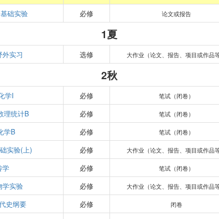
-基础实验
必修
论文或报告
1夏
野外实习
选修
大作业（论文、报告、项目或作品
2秋
化学I
必修
笔试（闭卷）
数理统计B
必修
笔试（闭卷）
化学B
必修
笔试（闭卷）
础实验(上)
必修
大作业（论文、报告、项目或作品
传学
必修
笔试（闭卷）
物学实验
必修
大作业（论文、报告、项目或作品
代史纲要
必修
闭卷