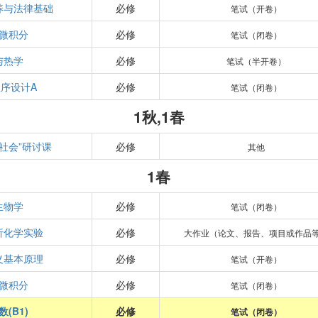
养与法律基础
必修
笔试（开卷）
微积分
必修
笔试（闭卷）
与热学
必修
笔试（半开卷）
序设计A
必修
笔试（闭卷）
1秋,1春
社会”研讨课
必修
其他
1春
生物学
必修
笔试（闭卷）
析化学实验
必修
大作业（论文、报告、项目或作品
义基本原理
必修
笔试（开卷）
微积分
必修
笔试（闭卷）
(B1)
必修
笔试（闭卷）