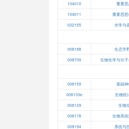
104010
重要思
104011
重要思想
022155
光学与
008188
生态学
008709
生物化学与分子
008159
基础神
008133e
生物统计
008129
生物
008178
生物系统
008194
系统与