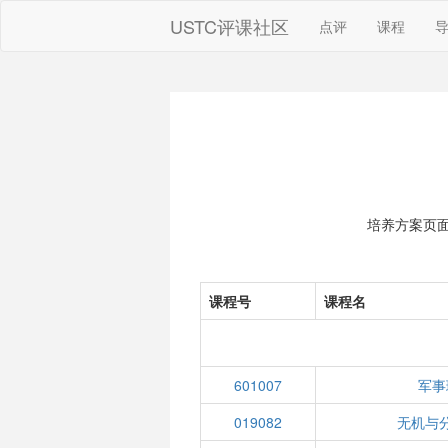
USTC评课社区
点评
课程
培养方案页
课程号
课程名
601007
军事
019082
无机与