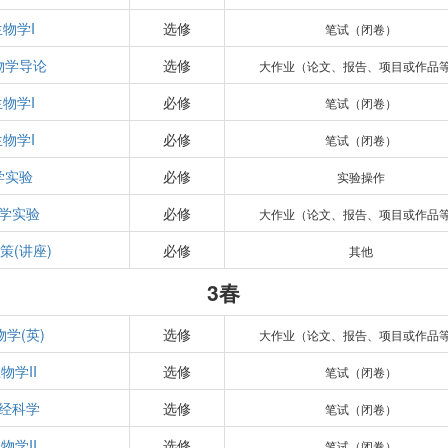
物学I
选修
笔试（闭卷）
物学导论
选修
大作业（论文、报告、项目或作品
物学I
必修
笔试（闭卷）
物学I
必修
笔试（闭卷）
学实验
必修
实验操作
学实验
必修
大作业（论文、报告、项目或作品
策(讲座)
必修
其他
3春
学(英)
选修
大作业（论文、报告、项目或作品
物学II
选修
笔试（闭卷）
经科学
选修
笔试（闭卷）
物学II
选修
笔试（闭卷）