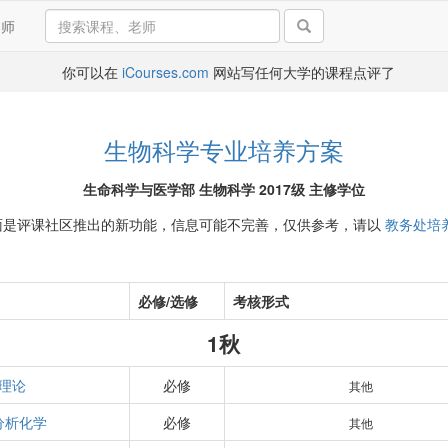
导师
你可以在
iCourses.com
网站写任何大学的课程点评了
生物科学专业培养方案
生命科学与医学部 生物科学 2017级 主修学位
面是评课社区推出的新功能，信息可能不完善，仅供参考，请以
教务处培
必修/选修
考核形式
1秋
理论
必修
其他
分析化学
必修
其他