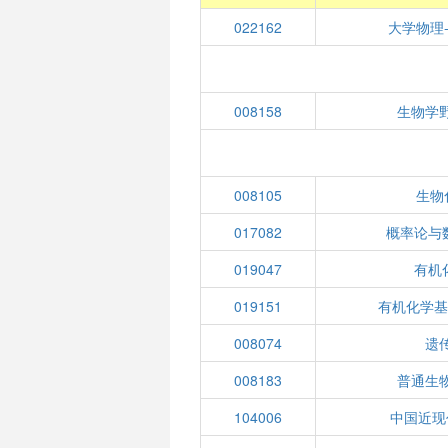
022162
大学物理
008158
生物学
008105
生物
017082
概率论与
019047
有机
019151
有机化学基
008074
遗
008183
普通生
104006
中国近现