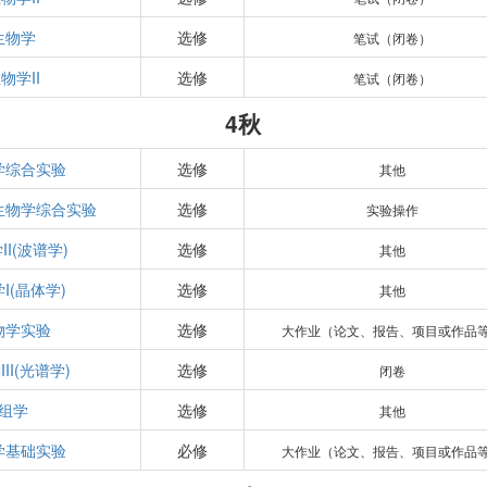
生物学
选修
笔试（闭卷）
物学II
选修
笔试（闭卷）
4秋
学综合实验
选修
其他
生物学综合实验
选修
实验操作
I(波谱学)
选修
其他
I(晶体学)
选修
其他
物学实验
选修
大作业（论文、报告、项目或作品
II(光谱学)
选修
闭卷
组学
选修
其他
学基础实验
必修
大作业（论文、报告、项目或作品