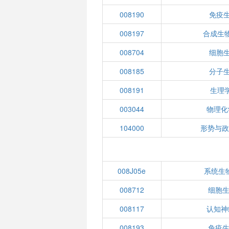
008190
免疫生
008197
合成生
008704
细胞生
008185
分子生
008191
生理
003044
物理化
104000
形势与政
008J05e
系统生物
008712
细胞生
008117
认知神
008193
免疫生