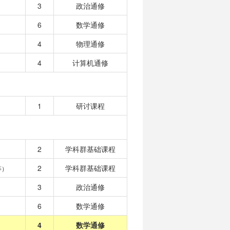
3
政治通修
6
数学通修
4
物理通修
4
计算机通修
1
研讨课程
2
学科群基础课程
2
学科群基础课程
等）
3
政治通修
6
数学通修
4
数学通修