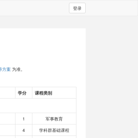
登录
养方案
为准。
学分
课程类别
1
军事教育
4
学科群基础课程