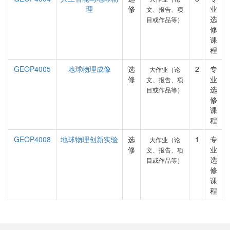
理
修
业
文、报告、项
选
目或作品等）
修
课
程
GEOP4005
地球物理成像
选
2
专
大作业（论
修
业
文、报告、项
选
目或作品等）
修
课
程
GEOP4008
地球物理创新实验
选
1
专
大作业（论
修
业
文、报告、项
选
目或作品等）
修
课
程