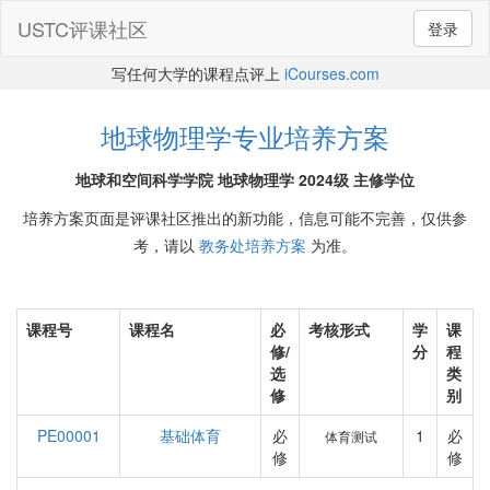
USTC评课社区
登录
写任何大学的课程点评上
iCourses.com
地球物理学专业培养方案
地球和空间科学学院 地球物理学 2024级 主修学位
培养方案页面是评课社区推出的新功能，信息可能不完善，仅供参
考，请以
教务处培养方案
为准。
课程号
课程名
必
考核形式
学
课
修/
分
程
选
类
修
别
PE00001
基础体育
必
1
必
体育测试
修
修