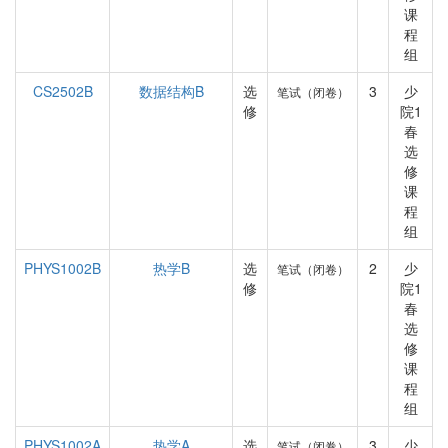
课
程
组
CS2502B
数据结构B
选
3
少
笔试（闭卷）
修
院1
春
选
修
课
程
组
PHYS1002B
热学B
选
2
少
笔试（闭卷）
修
院1
春
选
修
课
程
组
PHYS1002A
热学A
选
3
少
笔试（闭卷）