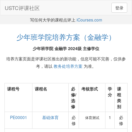
USTC评课社区
登录
写任何大学的课程点评上
iCourses.com
少年班学院培养方案（金融学）
少年班学院 金融学 2024级 主修学位
培养方案页面是评课社区推出的新功能，信息可能不完善，仅供参
考，请以
教务处培养方案
为准。
课程号
课程名
必
考核形式
学
课
修/
分
程
选
类
修
别
PE00001
基础体育
必
1
必
体育测试
修
修