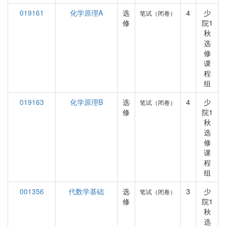
019161
化学原理A
选
4
少
笔试（闭卷）
修
院1
秋
选
修
课
程
组
019163
化学原理B
选
4
少
笔试（闭卷）
修
院1
秋
选
修
课
程
组
001356
代数学基础
选
3
少
笔试（闭卷）
修
院1
秋
选