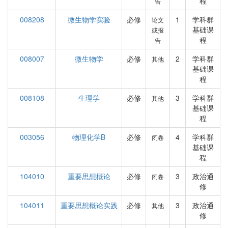
程
告
008208
微生物学实验
必修
1
学科群
论文
基础课
或报
程
告
008007
微生物学
必修
2
学科群
其他
基础课
程
008108
生理学
必修
3
学科群
其他
基础课
程
003056
物理化学B
必修
4
学科群
闭卷
基础课
程
104010
重要思想概论
必修
3
政治通
闭卷
修
104011
重要思想概论实践
必修
3
政治通
其他
修