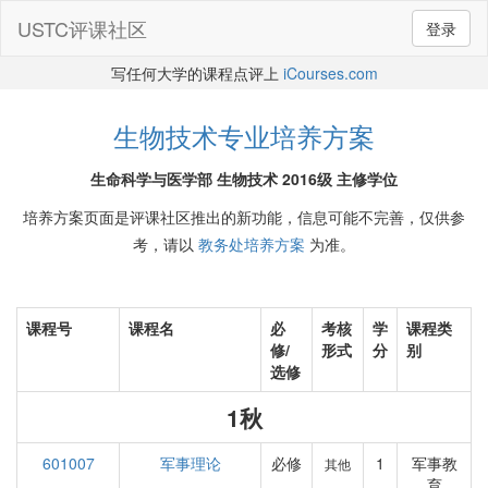
USTC评课社区
登录
写任何大学的课程点评上
iCourses.com
生物技术专业培养方案
生命科学与医学部 生物技术 2016级 主修学位
培养方案页面是评课社区推出的新功能，信息可能不完善，仅供参
考，请以
教务处培养方案
为准。
课程号
课程名
必
考核
学
课程类
修/
形式
分
别
选修
1秋
601007
军事理论
必修
1
军事教
其他
育