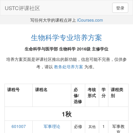
USTC评课社区
登录
写任何大学的课程点评上
iCourses.com
生物科学专业培养方案
生命科学与医学部 生物科学 2016级 主修学位
培养方案页面是评课社区推出的新功能，信息可能不完善，仅供参
考，请以
教务处培养方案
为准。
课程号
课程名
必
考核
学
课程类
修/
形式
分
别
选修
1秋
601007
军事理论
必修
1
军事教
其他
育