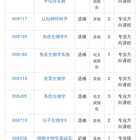
学综合实验
向课程
或报
告
008117
认知神经科学
选修
2
专业方
其他
向课程
008193
免疫生物学II
选修
2
专业方
其他
向课程
008180
免疫生物学实验
选修
1
专业方
论文
向课程
或报
告
008119
发育生物学
选修
2
专业方
其他
向课程
008J05
系统生物学
选修
3
专业方
论文
向课程
或报
告
008710
分子生物学II
选修
2
专业方
其他
向课程
008206
细胞生物学基础实
必修
1
专业核
其他