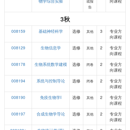
物学综合实验
向课程
或报
告
3秋
008159
基础神经科学
选修
3
专业方
其他
向课程
008129
生物信息学
选修
2
专业方
其他
向课程
008178
生物系统数学建模
选修
2
专业方
闭卷
向课程
008194
系统与控制导论
选修
2
专业方
闭卷
向课程
008190
免疫生物学I
选修
2
专业方
其他
向课程
008197
合成生物学导论
选修
2
专业方
其他
向课程