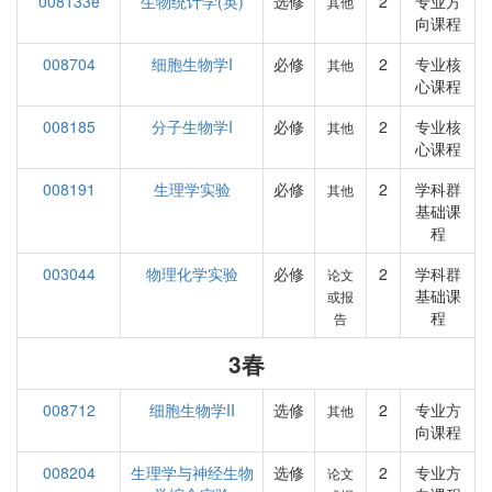
008133e
生物统计学(英)
选修
2
专业方
其他
向课程
008704
细胞生物学I
必修
2
专业核
其他
心课程
008185
分子生物学I
必修
2
专业核
其他
心课程
008191
生理学实验
必修
2
学科群
其他
基础课
程
003044
物理化学实验
必修
2
学科群
论文
基础课
或报
程
告
3春
008712
细胞生物学II
选修
2
专业方
其他
向课程
008204
生理学与神经生物
选修
2
专业方
论文