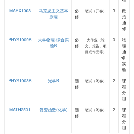
MARX1003
马克思主义基本
必
3
政
笔试（开卷）
原理
修
治
通
修
PHYS1009B
大学物理-综合实
必
0
物
大作业（论
验B
修
理
文、报告、项
通
目或作品等）
修-
实
验
PHYS1003B
光学B
选
2
课
笔试（闭卷）
修
程
分
组
MATH2501
复变函数(化学)
选
2
课
笔试（闭卷）
修
程
分
组