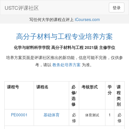
USTC评课社区
登录
写任何大学的课程点评上
iCourses.com
高分子材料与工程专业培养方案
化学与材料科学学院 高分子材料与工程 2021级 主修学位
培养方案页面是评课社区推出的新功能，信息可能不完善，仅供参
考，请以
教务处培养方案
为准。
课程号
课程名
必
考核形式
学
课
修/
分
程
选
类
修
别
PE00001
基础体育
必
1
必
体育测试
修
修