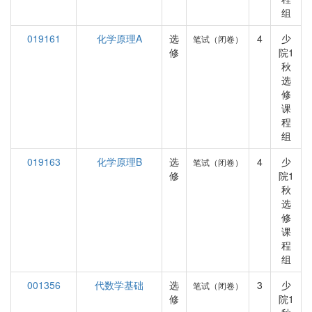
组
019161
化学原理A
选
4
少
笔试（闭卷）
修
院1
秋
选
修
课
程
组
019163
化学原理B
选
4
少
笔试（闭卷）
修
院1
秋
选
修
课
程
组
001356
代数学基础
选
3
少
笔试（闭卷）
修
院1