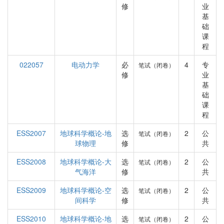
修
业
基
础
课
程
022057
电动力学
必
4
专
笔试（闭卷）
修
业
基
础
课
程
ESS2007
地球科学概论-地
选
2
公
笔试（闭卷）
球物理
修
共
ESS2008
地球科学概论-大
选
2
公
笔试（闭卷）
气海洋
修
共
ESS2009
地球科学概论-空
选
2
公
笔试（闭卷）
间科学
修
共
ESS2010
地球科学概论-地
选
2
公
笔试（闭卷）