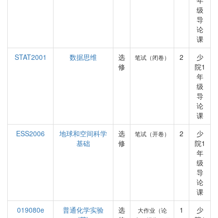
年
级
导
论
课
STAT2001
数据思维
选
2
少
笔试（闭卷）
修
院1
年
级
导
论
课
ESS2006
地球和空间科学
选
2
少
笔试（开卷）
基础
修
院1
年
级
导
论
课
019080e
普通化学实验
选
1
少
大作业（论