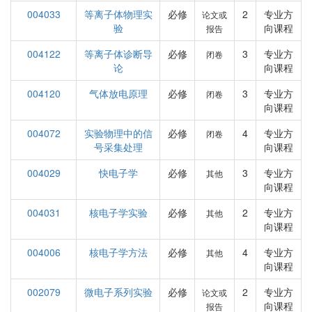
004033
等离子体物理实
必修
2
专业方
论文或
验
向课程
报告
004122
等离子体诊断导
必修
3
专业方
闭卷
论
向课程
004120
气体放电原理
必修
3
专业方
闭卷
向课程
004072
实验物理中的信
必修
4
专业方
闭卷
号采集处理
向课程
004029
快电子学
必修
3
专业方
其他
向课程
004031
核电子学实验
必修
2
专业方
其他
向课程
004006
核电子学方法
必修
4
专业方
其他
向课程
002079
微电子系列实验
必修
2
专业方
论文或
向课程
报告