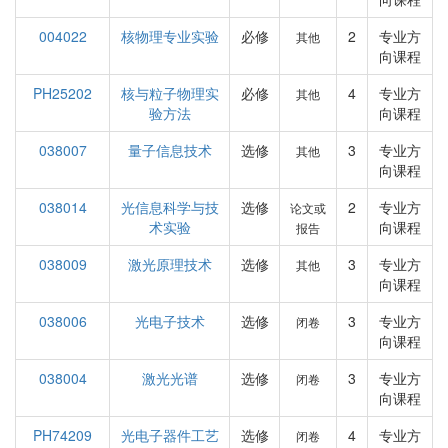
004022
核物理专业实验
必修
2
专业方
其他
向课程
PH25202
核与粒子物理实
必修
4
专业方
其他
验方法
向课程
038007
量子信息技术
选修
3
专业方
其他
向课程
038014
光信息科学与技
选修
2
专业方
论文或
术实验
向课程
报告
038009
激光原理技术
选修
3
专业方
其他
向课程
038006
光电子技术
选修
3
专业方
闭卷
向课程
038004
激光光谱
选修
3
专业方
闭卷
向课程
PH74209
光电子器件工艺
选修
4
专业方
闭卷