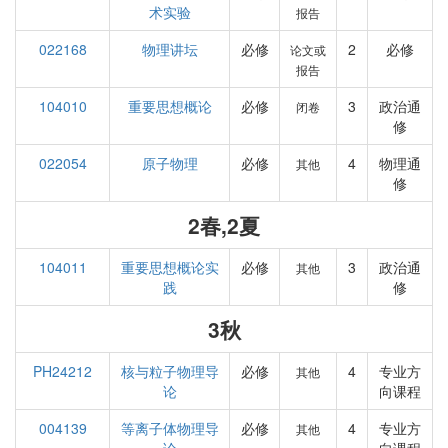
术实验
报告
022168
物理讲坛
必修
2
必修
论文或
报告
104010
重要思想概论
必修
3
政治通
闭卷
修
022054
原子物理
必修
4
物理通
其他
修
2春,2夏
104011
重要思想概论实
必修
3
政治通
其他
践
修
3秋
PH24212
核与粒子物理导
必修
4
专业方
其他
论
向课程
004139
等离子体物理导
必修
4
专业方
其他