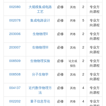
002080
大规模集成电路
必修
2
专业方
其他
工艺
向课程
002078
集成电路设计
必修
5
专业方
闭卷
向课程
203006
生物物理II
必修
2
专业方
闭卷
向课程
203007
生物物理III
必修
2
专业方
其他
向课程
008509
生物物理实验
必修
2
专业方
论文或
向课程
报告
008508
分子生物学
必修
2
专业方
其他
向课程
004137
近代数学物理方
必修
4
专业方
其他
法
向课程
002202
量子信息导论
必修
4
专业方
闭卷
向课程