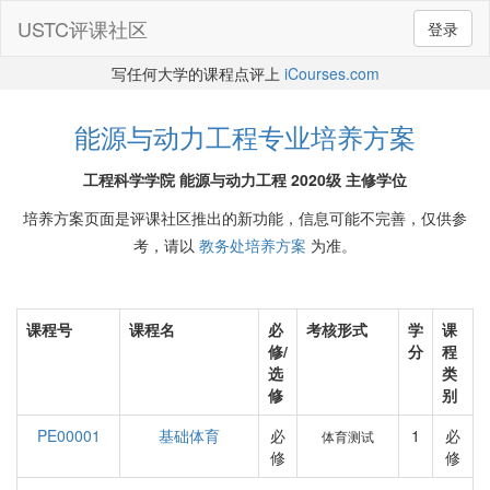
USTC评课社区
登录
写任何大学的课程点评上
iCourses.com
能源与动力工程专业培养方案
工程科学学院 能源与动力工程 2020级 主修学位
培养方案页面是评课社区推出的新功能，信息可能不完善，仅供参
考，请以
教务处培养方案
为准。
课程号
课程名
必
考核形式
学
课
修/
分
程
选
类
修
别
PE00001
基础体育
必
1
必
体育测试
修
修