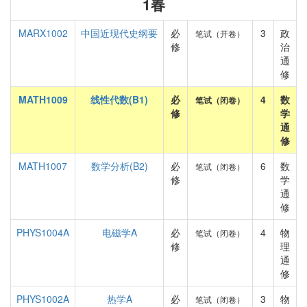
1春
MARX1002
中国近现代史纲要
必
3
政
笔试（开卷）
修
治
通
修
MATH1009
线性代数(B1)
必
4
数
笔试（闭卷）
修
学
通
修
MATH1007
数学分析(B2)
必
6
数
笔试（闭卷）
修
学
通
修
PHYS1004A
电磁学A
必
4
物
笔试（闭卷）
修
理
通
修
PHYS1002A
热学A
必
3
物
笔试（闭卷）