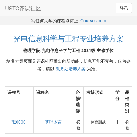
USTC评课社区
登录
写任何大学的课程点评上
iCourses.com
光电信息科学与工程专业培养方案
物理学院 光电信息科学与工程 2021级 主修学位
培养方案页面是评课社区推出的新功能，信息可能不完善，仅供参
考，请以
教务处培养方案
为准。
课程号
课程名
必
考核形式
学
课
修/
分
程
选
类
修
别
PE00001
基础体育
必
1
必
体育测试
修
修