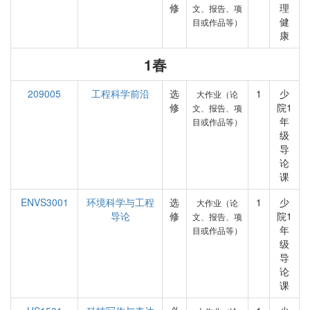
修
理
文、报告、项
健
目或作品等）
康
1春
209005
工程科学前沿
选
1
少
大作业（论
修
院1
文、报告、项
年
目或作品等）
级
导
论
课
ENVS3001
环境科学与工程
选
1
少
大作业（论
导论
修
院1
文、报告、项
年
目或作品等）
级
导
论
课