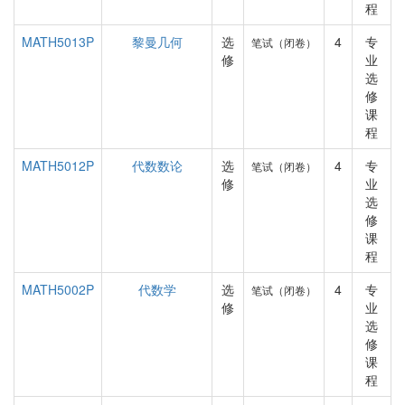
程
MATH5013P
黎曼几何
选
4
专
笔试（闭卷）
修
业
选
修
课
程
MATH5012P
代数数论
选
4
专
笔试（闭卷）
修
业
选
修
课
程
MATH5002P
代数学
选
4
专
笔试（闭卷）
修
业
选
修
课
程