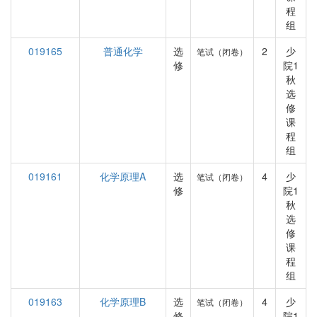
程
组
019165
普通化学
选
2
少
笔试（闭卷）
修
院1
秋
选
修
课
程
组
019161
化学原理A
选
4
少
笔试（闭卷）
修
院1
秋
选
修
课
程
组
019163
化学原理B
选
4
少
笔试（闭卷）
修
院1