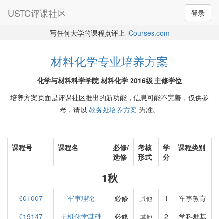
USTC评课社区
登录
写任何大学的课程点评上
iCourses.com
材料化学专业培养方案
化学与材料科学学院 材料化学 2016级 主修学位
培养方案页面是评课社区推出的新功能，信息可能不完善，仅供参
考，请以
教务处培养方案
为准。
课程号
课程名
必修/
考核
学
课程类别
选修
形式
分
1秋
601007
军事理论
必修
1
军事教育
其他
019147
无机化学基础
必修
2
学科群基
其他