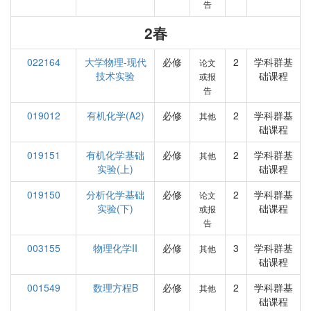
告
2春
022164
大学物理-现代
必修
2
学科群基
论文
技术实验
础课程
或报
告
019012
有机化学(A2)
必修
2
学科群基
其他
础课程
019151
有机化学基础
必修
2
学科群基
其他
实验(上)
础课程
019150
分析化学基础
必修
2
学科群基
论文
实验(下)
础课程
或报
告
003155
物理化学II
必修
3
学科群基
其他
础课程
001549
数理方程B
必修
2
学科群基
其他
础课程