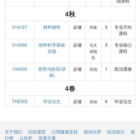
础课程
4秋
014127
材料物性
必修
3
专业方向
闭卷
课程
014066
材料科学基础
必修
3
专业核心
论文
实验
课程
或报
告
104000
形势与政策(讲
必修
1
政治通修
其他
座)
4春
THESIS
毕业论文
必修
8
毕业论文
其他
关于我们
社区规范
心理健康支持
投诉点评
站点统计
排
行榜
公告栏
培养方案