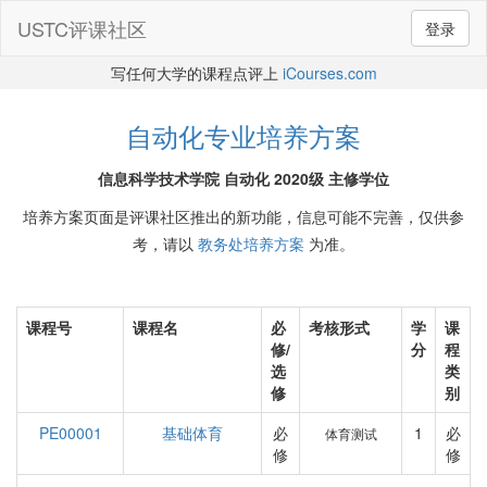
USTC评课社区
登录
写任何大学的课程点评上
iCourses.com
自动化专业培养方案
信息科学技术学院 自动化 2020级 主修学位
培养方案页面是评课社区推出的新功能，信息可能不完善，仅供参
考，请以
教务处培养方案
为准。
课程号
课程名
必
考核形式
学
课
修/
分
程
选
类
修
别
PE00001
基础体育
必
1
必
体育测试
修
修