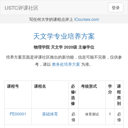
USTC评课社区
登录
写任何大学的课程点评上
iCourses.com
天文学专业培养方案
物理学院 天文学 2020级 主修学位
培养方案页面是评课社区推出的新功能，信息可能不完善，仅供参
考，请以
教务处培养方案
为准。
课程号
课程名
必
考核形式
学
课
修/
分
程
选
类
修
别
PE00001
基础体育
必
1
必
体育测试
修
修