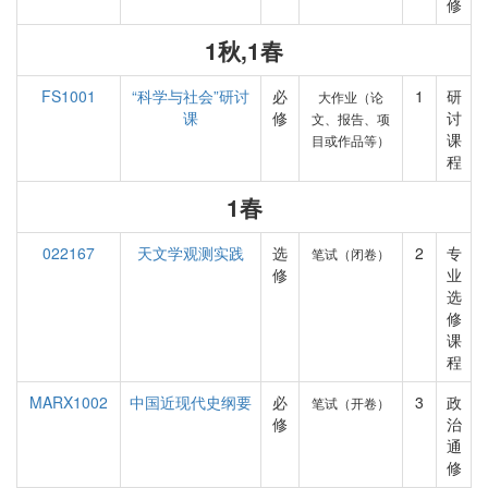
修
1秋,1春
FS1001
“科学与社会”研讨
必
1
研
大作业（论
课
修
讨
文、报告、项
课
目或作品等）
程
1春
022167
天文学观测实践
选
2
专
笔试（闭卷）
修
业
选
修
课
程
MARX1002
中国近现代史纲要
必
3
政
笔试（开卷）
修
治
通
修