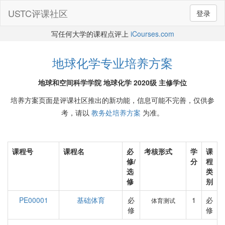
USTC评课社区
登录
写任何大学的课程点评上
iCourses.com
地球化学专业培养方案
地球和空间科学学院 地球化学 2020级 主修学位
培养方案页面是评课社区推出的新功能，信息可能不完善，仅供参
考，请以
教务处培养方案
为准。
课程号
课程名
必
考核形式
学
课
修/
分
程
选
类
修
别
PE00001
基础体育
必
1
必
体育测试
修
修