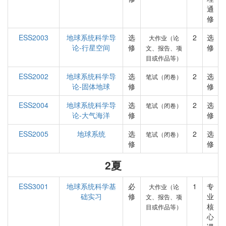
通
修
ESS2003
地球系统科学导
选
2
选
大作业（论
论-行星空间
修
修
文、报告、项
目或作品等）
ESS2002
地球系统科学导
选
2
选
笔试（闭卷）
论-固体地球
修
修
ESS2004
地球系统科学导
选
2
选
笔试（闭卷）
论-大气海洋
修
修
ESS2005
地球系统
选
2
选
笔试（闭卷）
修
修
2夏
ESS3001
地球系统科学基
必
1
专
大作业（论
础实习
修
业
文、报告、项
核
目或作品等）
心