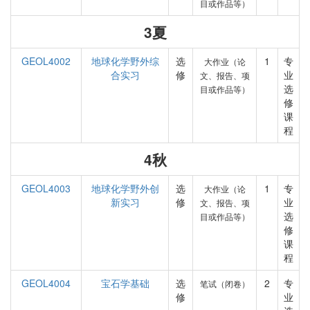
目或作品等）
3夏
GEOL4002
地球化学野外综
选
1
专
大作业（论
合实习
修
业
文、报告、项
选
目或作品等）
修
课
程
4秋
GEOL4003
地球化学野外创
选
1
专
大作业（论
新实习
修
业
文、报告、项
选
目或作品等）
修
课
程
GEOL4004
宝石学基础
选
2
专
笔试（闭卷）
修
业