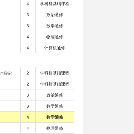
4
学科群基础课程
3
政治通修
6
数学通修
4
物理通修
4
计算机通修
2
学科群基础课程
作品等）
2
学科群基础课程
3
政治通修
6
数学通修
4
数学通修
4
物理通修