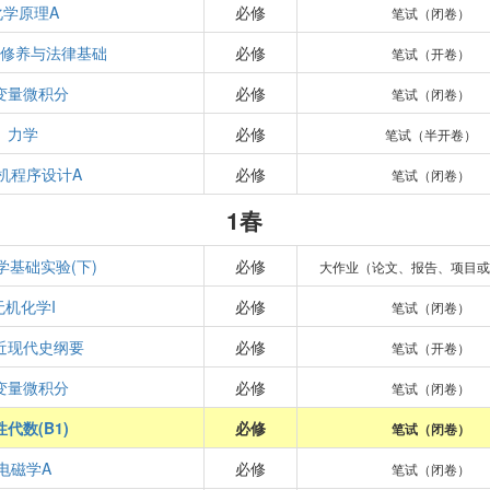
化学原理A
必修
笔试（闭卷）
德修养与法律基础
必修
笔试（开卷）
变量微积分
必修
笔试（闭卷）
力学
必修
笔试（半开卷）
机程序设计A
必修
笔试（闭卷）
1春
学基础实验(下)
必修
大作业（论文、报告、项目或
无机化学I
必修
笔试（闭卷）
近现代史纲要
必修
笔试（开卷）
变量微积分
必修
笔试（闭卷）
性代数(B1)
必修
笔试（闭卷）
电磁学A
必修
笔试（闭卷）