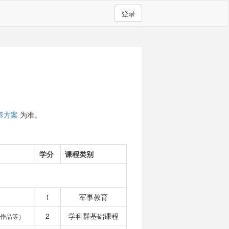
登录
养方案
为准。
学分
课程类别
1
军事教育
2
学科群基础课程
作品等）