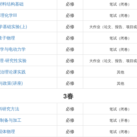
材料结构基础
必修
笔试（闭卷）
理化学III
必修
笔试（闭卷）
学基础实验(上)
必修
大作业（论文、报告、项目或
量子物理
必修
笔试（闭卷）
力学与电动力学
必修
笔试（闭卷）
理-研究性实验
必修
大作业（论文、报告、项目或
政治理论课实践
必修
其他
与政策(讲座)
必修
其他
3春
料研究方法
必修
笔试（闭卷）
料制备与加工
必修
笔试（开卷）
固体物理
必修
笔试（闭卷）