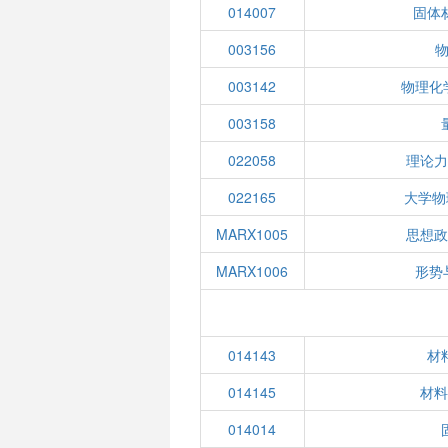
014007
固体
003156
物
003142
物理化
003158
022058
理论
022165
大学物
MARX1005
思想
MARX1006
形势
014143
材
014145
材
014014