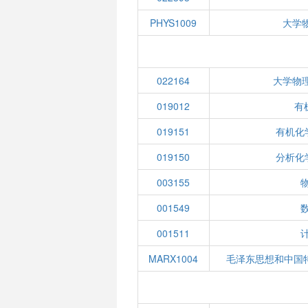
PHYS1009
大学
022164
大学物
019012
有
019151
有机化
019150
分析化
003155
物
001549
001511
MARX1004
毛泽东思想和中国