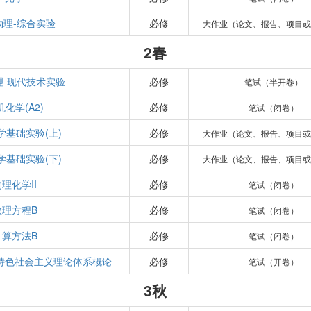
物理-综合实验
必修
大作业（论文、报告、项目或
2春
理-现代技术实验
必修
笔试（半开卷）
机化学(A2)
必修
笔试（闭卷）
学基础实验(上)
必修
大作业（论文、报告、项目或
学基础实验(下)
必修
大作业（论文、报告、项目或
理化学II
必修
笔试（闭卷）
数理方程B
必修
笔试（闭卷）
计算方法B
必修
笔试（闭卷）
特色社会主义理论体系概论
必修
笔试（开卷）
3秋