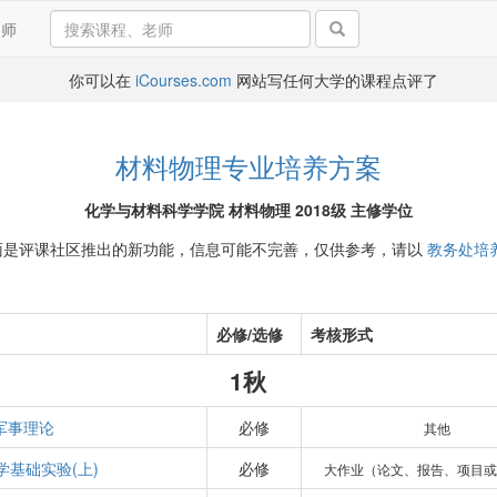
导师
你可以在
iCourses.com
网站写任何大学的课程点评了
材料物理专业培养方案
化学与材料科学学院 材料物理 2018级 主修学位
面是评课社区推出的新功能，信息可能不完善，仅供参考，请以
教务处培
必修/选修
考核形式
1秋
军事理论
必修
其他
学基础实验(上)
必修
大作业（论文、报告、项目或