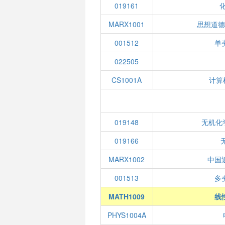
019161
MARX1001
思想道
001512
单
022505
CS1001A
计算
019148
无机化
019166
MARX1002
中国
001513
多
MATH1009
线
PHYS1004A