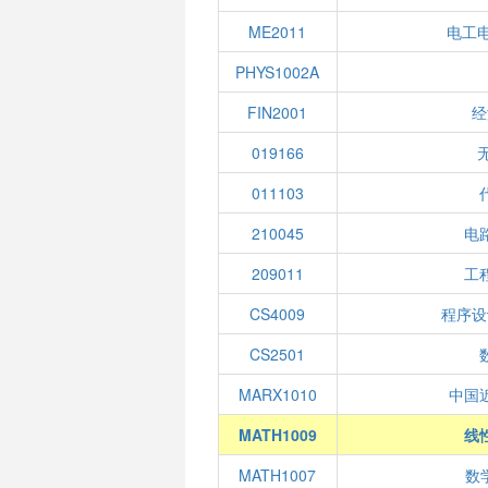
ME2011
电工
PHYS1002A
FIN2001
经
019166
011103
210045
电
209011
工
CS4009
程序设
CS2501
MARX1010
中国
MATH1009
线性
MATH1007
数学