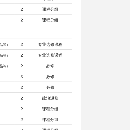
2
课程分组
2
课程分组
2
专业选修课程
品等）
2
专业选修课程
品等）
2
必修
品等）
3
必修
2
必修
2
政治通修
2
课程分组
2
课程分组