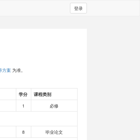
登录
养方案
为准。
学分
课程类别
1
必修
8
毕业论文