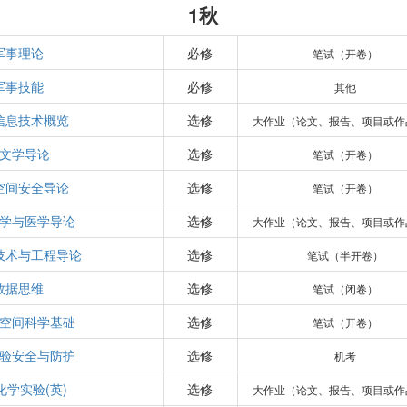
1秋
军事理论
必修
笔试（开卷）
军事技能
必修
其他
信息技术概览
选修
大作业（论文、报告、项目或作
文学导论
选修
笔试（开卷）
空间安全导论
选修
笔试（开卷）
学与医学导论
选修
大作业（论文、报告、项目或作
技术与工程导论
选修
笔试（半开卷）
数据思维
选修
笔试（闭卷）
空间科学基础
选修
笔试（开卷）
验安全与防护
选修
机考
化学实验(英)
选修
大作业（论文、报告、项目或作