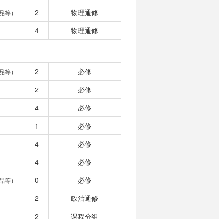
2
物理通修
品等）
4
物理通修
2
必修
品等）
2
必修
4
必修
1
必修
4
必修
4
必修
0
必修
品等）
2
政治通修
2
课程分组