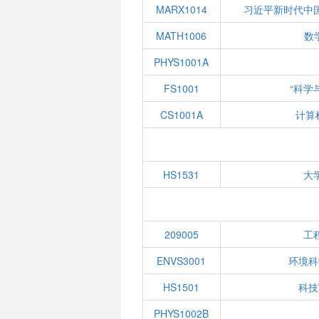
MARX1014
习近平新时代中
MATH1006
数学
PHYS1001A
FS1001
“科学
CS1001A
计算
HS1531
大
209005
工
ENVS3001
环境科
HS1501
科技
PHYS1002B