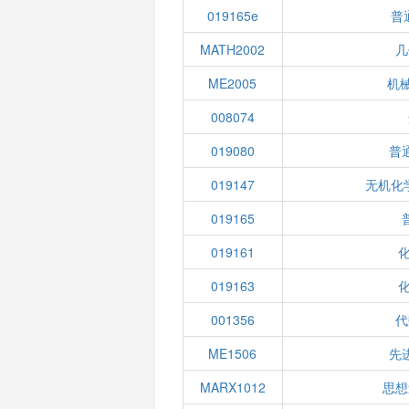
019165e
普
MATH2002
几
ME2005
机
008074
019080
普
019147
无机化
019165
019161
019163
001356
代
ME1506
先
MARX1012
思想