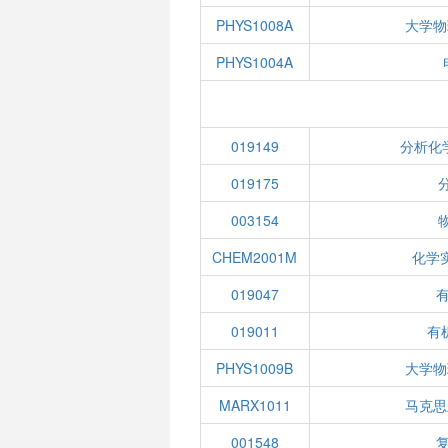
PHYS1008A
大学物
PHYS1004A
019149
分析化
019175
003154
CHEM2001M
化学
019047
019011
有机
PHYS1009B
大学物
MARX1011
马克思
001548