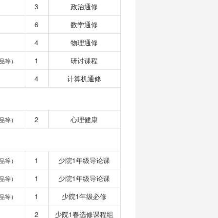
3
政治通修
6
数学通修
4
物理通修
1
研讨课程
品等）
4
计算机通修
2
心理健康
品等）
1
少院1年级导论课
品等）
1
少院1年级导论课
品等）
1
少院1年级必修
品等）
2
少院1春选修课程组