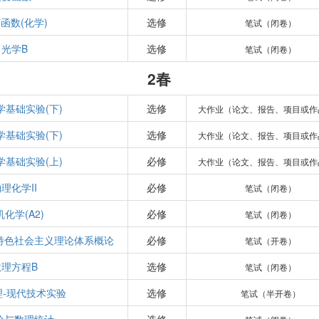
函数(化学)
选修
笔试（闭卷）
光学B
选修
笔试（闭卷）
2春
学基础实验(下)
选修
大作业（论文、报告、项目或作
学基础实验(下)
选修
大作业（论文、报告、项目或作
学基础实验(上)
必修
大作业（论文、报告、项目或作
理化学II
必修
笔试（闭卷）
化学(A2)
必修
笔试（闭卷）
特色社会主义理论体系概论
必修
笔试（开卷）
数理方程B
选修
笔试（闭卷）
理-现代技术实验
选修
笔试（半开卷）