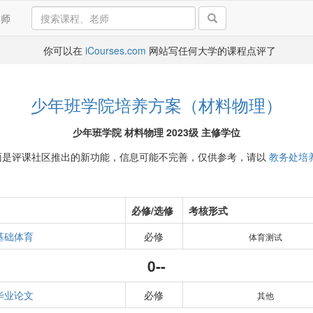
导师
你可以在
iCourses.com
网站写任何大学的课程点评了
少年班学院培养方案（材料物理）
少年班学院 材料物理 2023级 主修学位
面是评课社区推出的新功能，信息可能不完善，仅供参考，请以
教务处培
必修/选修
考核形式
基础体育
必修
体育测试
0--
毕业论文
必修
其他