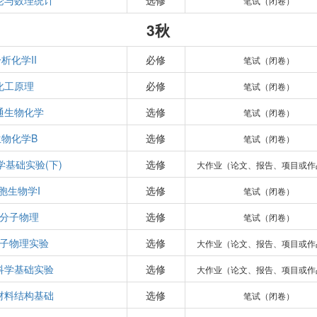
论与数理统计
选修
笔试（闭卷）
3秋
析化学II
必修
笔试（闭卷）
化工原理
必修
笔试（闭卷）
通生物化学
选修
笔试（闭卷）
生物化学B
选修
笔试（闭卷）
学基础实验(下)
选修
大作业（论文、报告、项目或作
胞生物学I
选修
笔试（闭卷）
分子物理
选修
笔试（闭卷）
子物理实验
选修
大作业（论文、报告、项目或作
科学基础实验
选修
大作业（论文、报告、项目或作
材料结构基础
选修
笔试（闭卷）