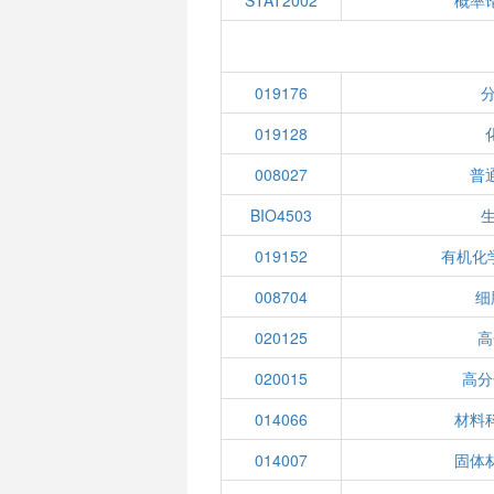
STAT2002
概率
019176
分
019128
008027
普
BIO4503
019152
有机化
008704
细
020125
高
020015
高分
014066
材料
014007
固体