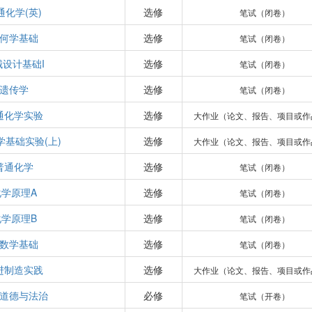
通化学(英)
选修
笔试（闭卷）
何学基础
选修
笔试（闭卷）
械设计基础I
选修
笔试（闭卷）
遗传学
选修
笔试（闭卷）
通化学实验
选修
大作业（论文、报告、项目或作
学基础实验(上)
选修
大作业（论文、报告、项目或作
普通化学
选修
笔试（闭卷）
化学原理A
选修
笔试（闭卷）
化学原理B
选修
笔试（闭卷）
数学基础
选修
笔试（闭卷）
进制造实践
选修
大作业（论文、报告、项目或作
道德与法治
必修
笔试（开卷）