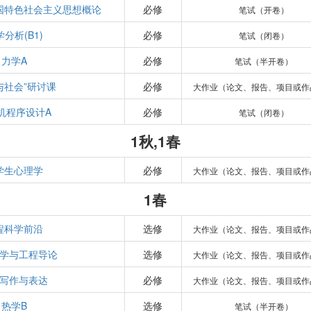
国特色社会主义思想概论
必修
笔试（开卷）
分析(B1)
必修
笔试（闭卷）
力学A
必修
笔试（半开卷）
与社会”研讨课
必修
大作业（论文、报告、项目或作
机程序设计A
必修
笔试（闭卷）
1秋,1春
学生心理学
必修
大作业（论文、报告、项目或作
1春
程科学前沿
选修
大作业（论文、报告、项目或作
学与工程导论
选修
大作业（论文、报告、项目或作
写作与表达
必修
大作业（论文、报告、项目或作
热学B
选修
笔试（半开卷）