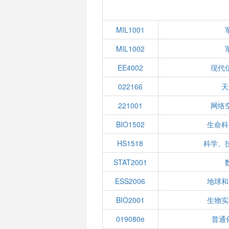
MIL1001
MIL1002
EE4002
现代
022166
天
221001
网络
BIO1502
生命科
HS1518
科学、
STAT2001
ESS2006
地球和
BIO2001
生物实
019080e
普通