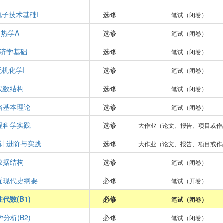
电子技术基础I
选修
笔试（闭卷）
热学A
选修
笔试（闭卷）
济学基础
选修
笔试（闭卷）
无机化学I
选修
笔试（闭卷）
代数结构
选修
笔试（闭卷）
路基本理论
选修
笔试（闭卷）
程科学实践
选修
大作业（论文、报告、项目或作
计进阶与实践
选修
大作业（论文、报告、项目或作
数据结构
选修
笔试（闭卷）
近现代史纲要
必修
笔试（开卷）
代数(B1)
必修
笔试（闭卷）
分析(B2)
必修
笔试（闭卷）