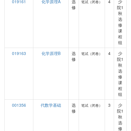
019161
化学原理A
选
4
少
笔试（闭卷）
修
院1
秋
选
修
课
程
组
019163
化学原理B
选
4
少
笔试（闭卷）
修
院1
秋
选
修
课
程
组
001356
代数学基础
选
3
少
笔试（闭卷）
修
院1
秋
选
修