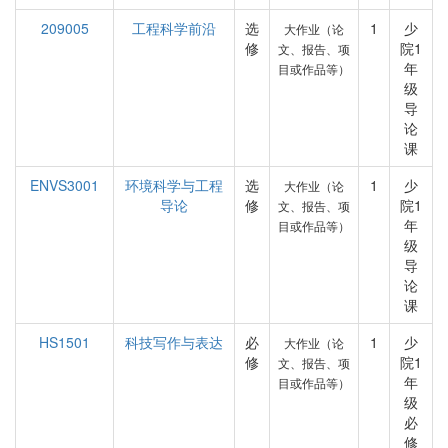
209005
工程科学前沿
选
1
少
大作业（论
修
院1
文、报告、项
年
目或作品等）
级
导
论
课
ENVS3001
环境科学与工程
选
1
少
大作业（论
导论
修
院1
文、报告、项
年
目或作品等）
级
导
论
课
HS1501
科技写作与表达
必
1
少
大作业（论
修
院1
文、报告、项
年
目或作品等）
级
必
修