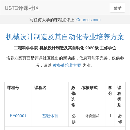
USTC评课社区
登录
写任何大学的课程点评上
iCourses.com
机械设计制造及其自动化专业培养方案
工程科学学院 机械设计制造及其自动化 2020级 主修学位
培养方案页面是评课社区推出的新功能，信息可能不完善，仅供参
考，请以
教务处培养方案
为准。
课程号
课程名
必
考核形式
学
课
修/
分
程
选
类
修
别
PE00001
基础体育
必
1
必
体育测试
修
修