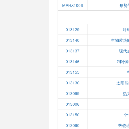
MARX1006
形势
013129
叶
013140
生物质热
013137
现代
013146
制冷
013155
013136
太阳能
013099
热
013006
013150
计
013090
热物理