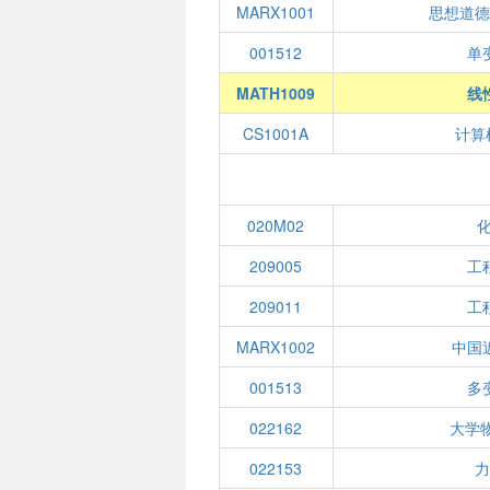
MARX1001
思想道
001512
单
MATH1009
线
CS1001A
计算
020M02
209005
工
209011
工
MARX1002
中国
001513
多
022162
大学
022153