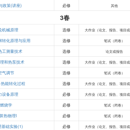
与政策(讲座)
必修
其他
3春
轮机械原理
选修
大作业（论文、报告、项目或
解转化原理与应用
选修
笔试（闭卷）
热工测量技术
选修
论文或报告
原理和热泵技术
选修
大作业（论文、报告、项目或
空气调节
选修
笔试（闭卷）
-热能转化过程
选修
大作业（论文、报告、项目或
力设备原理
必修
大作业（论文、报告、项目或
燃烧学
必修
笔试（闭卷）
算热物理I
必修
笔试（闭卷）
基础实验(1)
必修
大作业（论文、报告、项目或