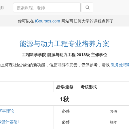
导师
你可以在
iCourses.com
网站写任何大学的课程点评了
能源与动力工程专业培养方案
工程科学学院 能源与动力工程 2018级 主修学位
面是评课社区推出的新功能，信息可能不完善，仅供参考，请以
教务处培
必修/选修
考核形式
1秋
军事理论
必修
其他
械设计基础I
必修
机考