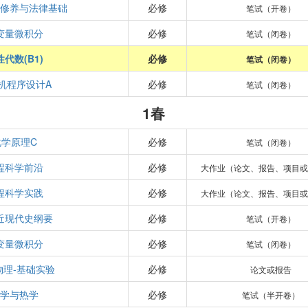
德修养与法律基础
必修
笔试（开卷）
变量微积分
必修
笔试（闭卷）
性代数(B1)
必修
笔试（闭卷）
机程序设计A
必修
笔试（闭卷）
1春
化学原理C
必修
笔试（闭卷）
程科学前沿
必修
大作业（论文、报告、项目或
程科学实践
必修
大作业（论文、报告、项目或
近现代史纲要
必修
笔试（开卷）
变量微积分
必修
笔试（闭卷）
物理-基础实验
必修
论文或报告
力学与热学
必修
笔试（半开卷）