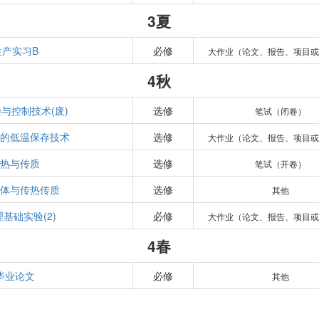
3夏
生产实习B
必修
大作业（论文、报告、项目或
4秋
与控制技术(废)
选修
笔试（闭卷）
料的低温保存技术
选修
大作业（论文、报告、项目或
传热与传质
选修
笔试（开卷）
流体与传热传质
选修
其他
基础实验(2)
必修
大作业（论文、报告、项目或
4春
毕业论文
必修
其他