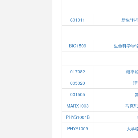
601011
新生“科
BIO1509
生命科学导
017082
概率
005020
理
001505
MARX1003
马克
PHYS1004B
PHYS1009
大学