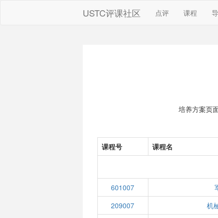
USTC评课社区
点评
课程
培养方案页
课程号
课程名
601007
209007
机