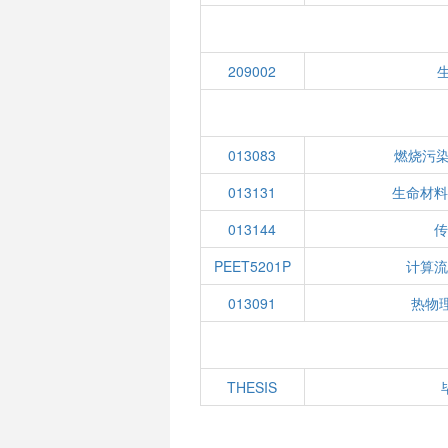
209002
013083
燃烧污染
013131
生命材
013144
PEET5201P
计算
013091
热物理
THESIS