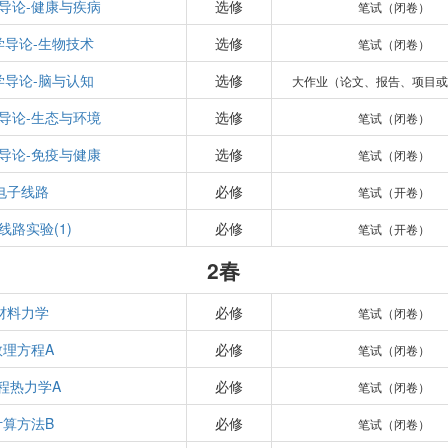
导论-健康与疾病
选修
笔试（闭卷）
学导论-生物技术
选修
笔试（闭卷）
学导论-脑与认知
选修
大作业（论文、报告、项目或
导论-生态与环境
选修
笔试（闭卷）
导论-免疫与健康
选修
笔试（闭卷）
电子线路
必修
笔试（开卷）
线路实验(1)
必修
笔试（开卷）
2春
材料力学
必修
笔试（闭卷）
数理方程A
必修
笔试（闭卷）
程热力学A
必修
笔试（闭卷）
计算方法B
必修
笔试（闭卷）