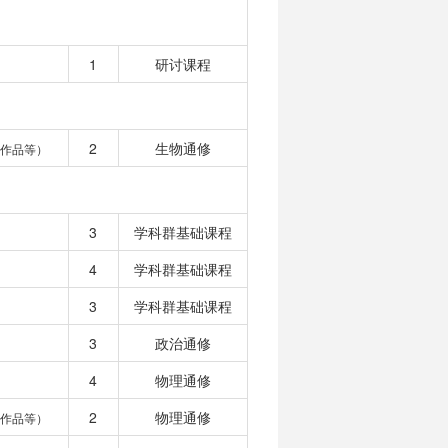
1
研讨课程
2
生物通修
作品等）
3
学科群基础课程
4
学科群基础课程
3
学科群基础课程
3
政治通修
4
物理通修
2
物理通修
作品等）