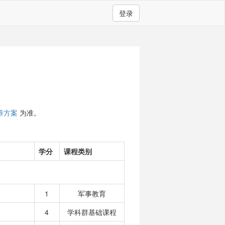
登录
养方案
为准。
学分
课程类别
1
军事教育
4
学科群基础课程