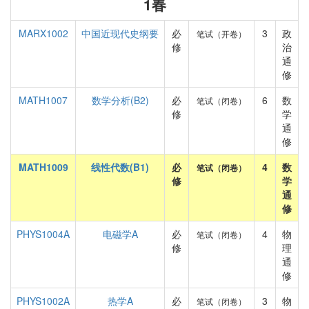
1春
MARX1002
中国近现代史纲要
必
3
政
笔试（开卷）
修
治
通
修
MATH1007
数学分析(B2)
必
6
数
笔试（闭卷）
修
学
通
修
MATH1009
线性代数(B1)
必
4
数
笔试（闭卷）
修
学
通
修
PHYS1004A
电磁学A
必
4
物
笔试（闭卷）
修
理
通
修
PHYS1002A
热学A
必
3
物
笔试（闭卷）