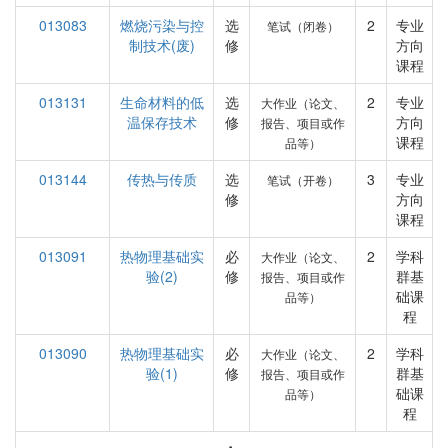
013083
燃烧污染与控
选
2
专业
笔试（闭卷）
制技术(废)
修
方向
课程
013131
生命材料的低
选
2
专业
大作业（论文、
温保存技术
修
方向
报告、项目或作
课程
品等）
013144
传热与传质
选
3
专业
笔试（开卷）
修
方向
课程
013091
热物理基础实
必
2
学科
大作业（论文、
验(2)
修
群基
报告、项目或作
础课
品等）
程
013090
热物理基础实
必
2
学科
大作业（论文、
验(1)
修
群基
报告、项目或作
础课
品等）
程