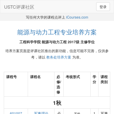
USTC评课社区
登录
写任何大学的课程点评上
iCourses.com
能源与动力工程专业培养方案
工程科学学院 能源与动力工程 2017级 主修学位
培养方案页面是评课社区推出的新功能，信息可能不完善，仅供参
考，请以
教务处培养方案
为准。
课程号
课程名
必
考核形式
学
课程
修/
分
类别
选
修
1秋
601007
军事理论
必
1
军事
其他