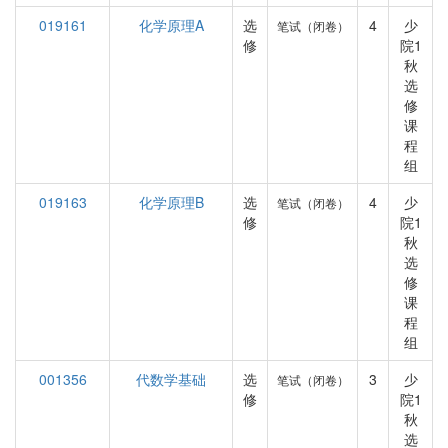
019161
化学原理A
选
4
少
笔试（闭卷）
修
院1
秋
选
修
课
程
组
019163
化学原理B
选
4
少
笔试（闭卷）
修
院1
秋
选
修
课
程
组
001356
代数学基础
选
3
少
笔试（闭卷）
修
院1
秋
选