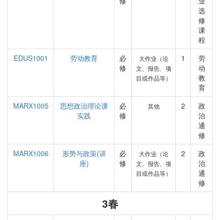
修
业
选
修
课
程
EDUS1001
劳动教育
必
1
劳
大作业（论
修
动
文、报告、项
教
目或作品等）
育
MARX1005
思想政治理论课
必
2
政
其他
实践
修
治
通
修
MARX1006
形势与政策(讲
必
2
政
大作业（论
座)
修
治
文、报告、项
通
目或作品等）
修
3春