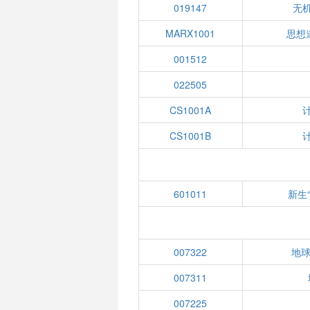
019147
无机
MARX1001
思想
001512
022505
CS1001A
CS1001B
601011
新生
007322
地
007311
007225