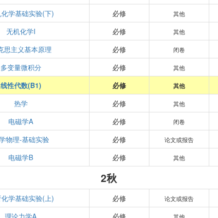
化学基础实验(下)
必修
其他
无机化学I
必修
其他
克思主义基本原理
必修
闭卷
多变量微积分
必修
其他
线性代数(B1)
必修
其他
热学
必修
其他
电磁学A
必修
闭卷
学物理-基础实验
必修
论文或报告
电磁学B
必修
其他
2秋
化学基础实验(上)
必修
论文或报告
理论力学A
必修
其他