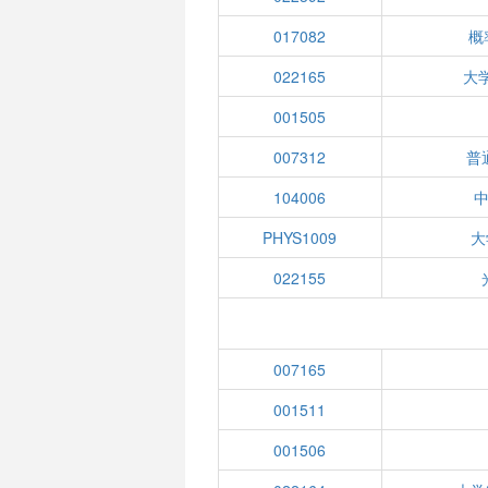
017082
概
022165
大
001505
007312
普
104006
PHYS1009
大
022155
007165
001511
001506