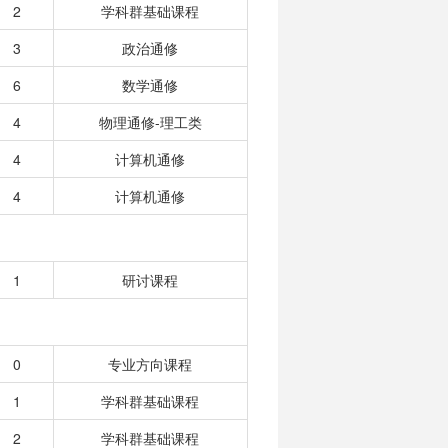
2
学科群基础课程
3
政治通修
6
数学通修
4
物理通修-理工类
4
计算机通修
4
计算机通修
1
研讨课程
0
专业方向课程
1
学科群基础课程
2
学科群基础课程