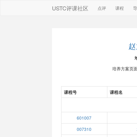
USTC评课社区
点评
课程
赵
培养方案页
课程号
课程名
601007
007310