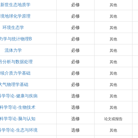
全新世生态地质学
必修
其他
环境地球化学原理
必修
其他
环境生态学
必修
其他
力学与统计物理B
必修
其他
流体力学
必修
其他
号分析与数据处理
必修
其他
连续介质力学基础
必修
其他
大气物理学基础
必修
其他
科学导论-健康与疾病
选修
其他
科学导论-生物技术
选修
其他
科学导论-脑与认知
选修
论文或报告
科学导论-生态与环境
选修
其他