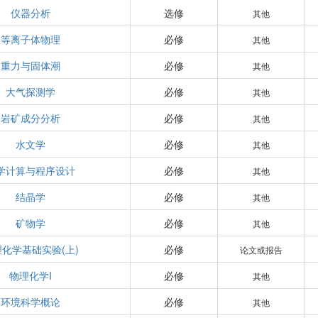
仪器分析
选修
其他
等离子体物理
必修
其他
重力与固体潮
必修
其他
大气探测学
必修
其他
岩矿成分分析
必修
其他
水文学
必修
其他
学计算与程序设计
必修
其他
结晶学
必修
其他
矿物学
必修
其他
化学基础实验(上)
必修
论文或报告
物理化学I
必修
其他
环境科学概论
必修
其他