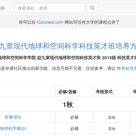
导师
你可以在
iCourses.com
网站写任何大学的课程点评了
九章现代地球和空间科学科技英才班培养
地球和空间科学学院 赵九章现代地球和空间科技英才班 2015级 科技英才
面是评课社区推出的新功能，信息可能不完善，仅供参考，请以
教务处培
必修/选修
考核形式
1秋
军事理论
必修
其他
地球科学概论I
必修
其他