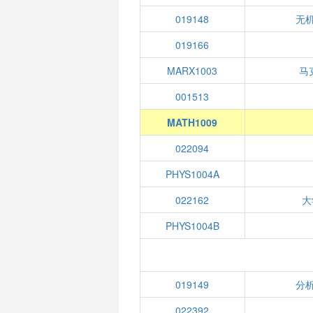
019148
无机
019166
MARX1003
马
001513
MATH1009
022094
PHYS1004A
022162
大
PHYS1004B
019149
分析
022392