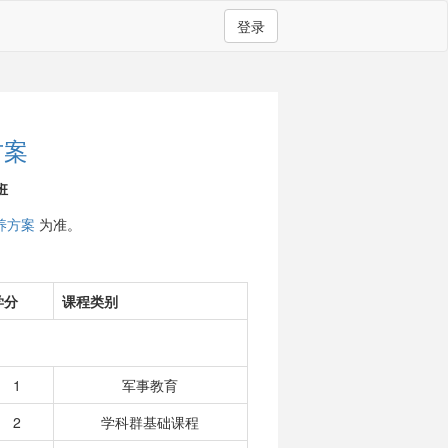
登录
方案
班
养方案
为准。
学分
课程类别
1
军事教育
2
学科群基础课程