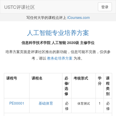
USTC评课社区
登录
写任何大学的课程点评上
iCourses.com
人工智能专业培养方案
信息科学技术学院 人工智能 2020级 主修学位
培养方案页面是评课社区推出的新功能，信息可能不完善，仅供参
考，请以
教务处培养方案
为准。
课程号
课程名
必
考核形式
学
课
修/
分
程
选
类
修
别
PE00001
基础体育
必
1
必
体育测试
修
修