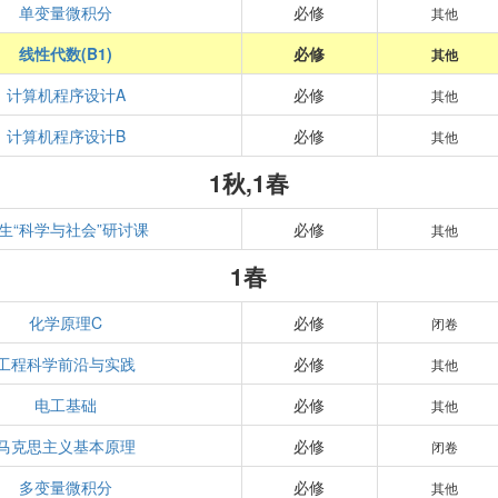
单变量微积分
必修
其他
线性代数(B1)
必修
其他
计算机程序设计A
必修
其他
计算机程序设计B
必修
其他
1秋,1春
生“科学与社会”研讨课
必修
其他
1春
化学原理C
必修
闭卷
工程科学前沿与实践
必修
其他
电工基础
必修
其他
马克思主义基本原理
必修
闭卷
多变量微积分
必修
其他