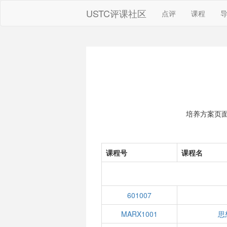
USTC评课社区
点评
课程
培养方案页
课程号
课程名
601007
MARX1001
思