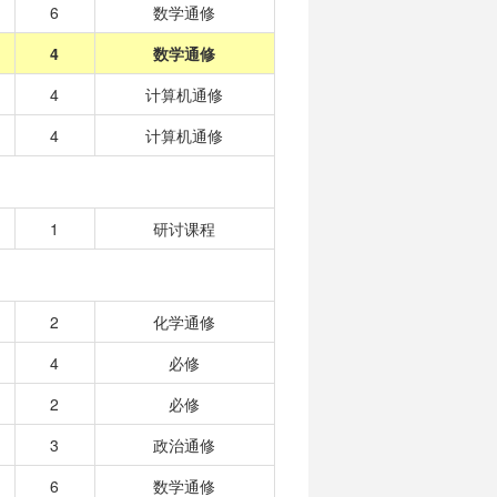
6
数学通修
4
数学通修
4
计算机通修
4
计算机通修
1
研讨课程
2
化学通修
4
必修
2
必修
3
政治通修
6
数学通修