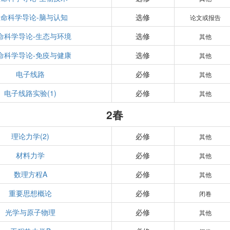
命科学导论-脑与认知
选修
论文或报告
命科学导论-生态与环境
选修
其他
命科学导论-免疫与健康
选修
其他
电子线路
必修
其他
电子线路实验(1)
必修
其他
2春
理论力学(2)
必修
其他
材料力学
必修
其他
数理方程A
必修
其他
重要思想概论
必修
闭卷
光学与原子物理
必修
其他