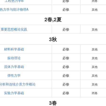
工程热力学B
必修
闭卷
热力学与统计物理A
必修
其他
2春,2夏
重要思想概论实践
必修
其他
3秋
材料科学基础
必修
其他
振动理论
必修
其他
流体力学基础
必修
其他
弹性力学
必修
其他
分析和连续介质力学概论
必修
其他
实验力学基础
必修
闭卷
3春