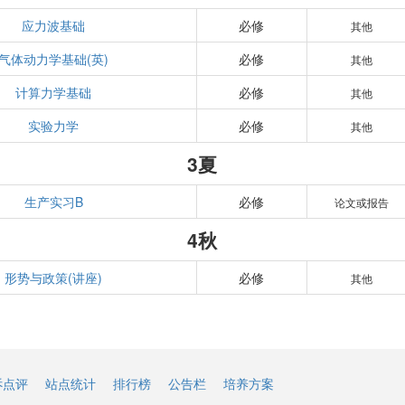
应力波基础
必修
其他
气体动力学基础(英)
必修
其他
计算力学基础
必修
其他
实验力学
必修
其他
3夏
生产实习B
必修
论文或报告
4秋
形势与政策(讲座)
必修
其他
诉点评
站点统计
排行榜
公告栏
培养方案