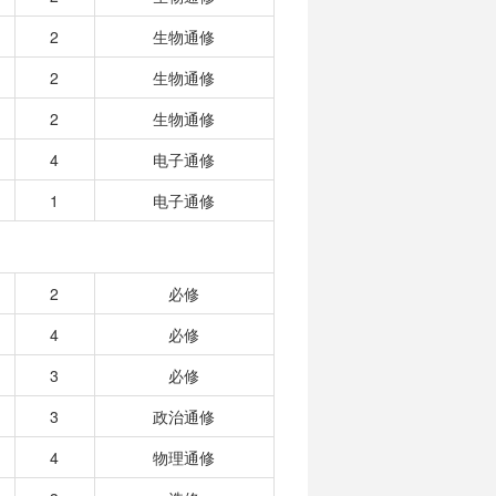
2
生物通修
2
生物通修
2
生物通修
4
电子通修
1
电子通修
2
必修
4
必修
3
必修
3
政治通修
4
物理通修