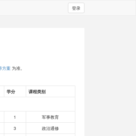
登录
养方案
为准。
学分
课程类别
1
军事教育
3
政治通修