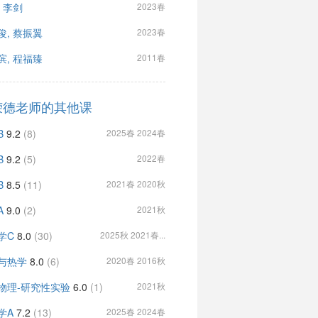
, 李剑
2023春
俊, 蔡振翼
2023春
滨, 程福臻
2011春
荣德老师的其他课
B
9.2
(8)
2025春 2024春
B
9.2
(5)
2022春
B
8.5
(11)
2021春 2020秋
A
9.0
(2)
2021秋
学C
8.0
(30)
2025秋 2021春...
与热学
8.0
(6)
2020春 2016秋
物理-研究性实验
6.0
(1)
2021秋
学A
7.2
(13)
2025春 2024春