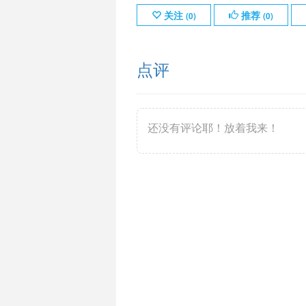
关注
推荐
(
0
)
(
0
)
点评
还没有评论耶！放着我来！