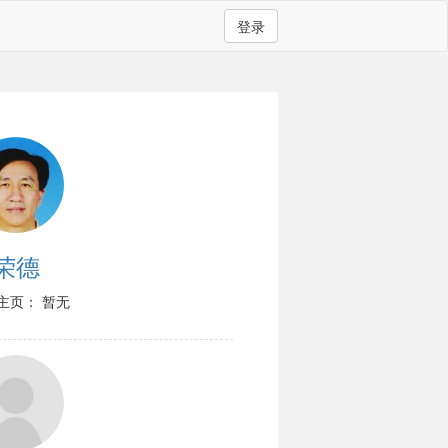
登录
荣德
主页： 暂无