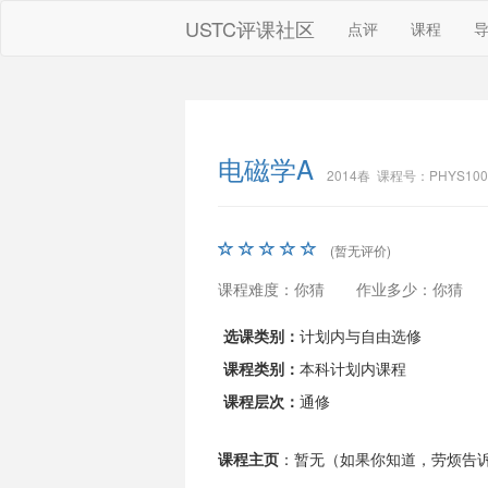
USTC评课社区
点评
课程
电磁学A
2014春 课程号：PHYS100
(暂无评价)
课程难度：你猜
作业多少：你猜
选课类别：
计划内与自由选修
课程类别：
本科计划内课程
课程层次：
通修
课程主页
：暂无（如果你知道，劳烦告