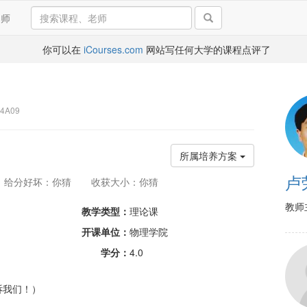
导师
你可以在
iCourses.com
网站写任何大学的课程点评了
4A09
所属培养方案
卢
给分好坏：你猜
收获大小：你猜
教师
教学类型：
理论课
开课单位：
物理学院
学分：
4.0
诉我们！）