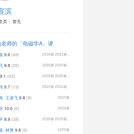
宣滨
主页： 暂无
他老师的「电磁学A」课
俊
9.6
(49)
2026春 2023春...
飞
9.8
(25)
2026春 2025春...
9.1
(63)
2026春 2025春...
伟
9.7
(13)
2023春 2022春...
角, 王凌飞
9.8
(8)
2023春
庆
10.0
(6)
2026春
平
8.9
(38)
2026春 2025春...
俊, 林箐
9.8
(6)
2022春