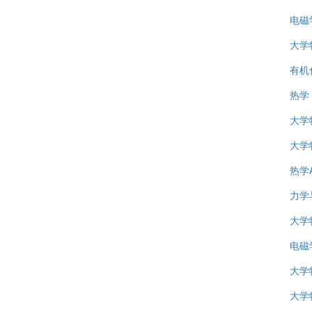
电磁
大学
有机
热学
大学
大学
热学
力学
大学
电磁
大学
大学