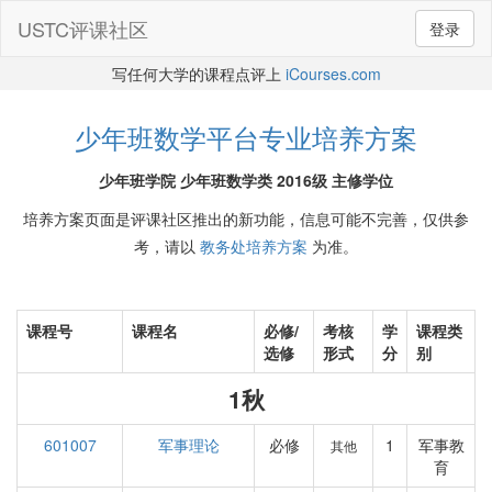
USTC评课社区
登录
写任何大学的课程点评上
iCourses.com
少年班数学平台专业培养方案
少年班学院 少年班数学类 2016级 主修学位
培养方案页面是评课社区推出的新功能，信息可能不完善，仅供参
考，请以
教务处培养方案
为准。
课程号
课程名
必修/
考核
学
课程类
选修
形式
分
别
1秋
601007
军事理论
必修
1
军事教
其他
育