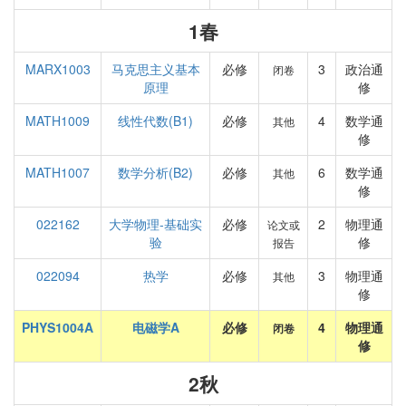
1春
MARX1003
马克思主义基本
必修
3
政治通
闭卷
原理
修
MATH1009
线性代数(B1)
必修
4
数学通
其他
修
MATH1007
数学分析(B2)
必修
6
数学通
其他
修
022162
大学物理-基础实
必修
2
物理通
论文或
验
修
报告
022094
热学
必修
3
物理通
其他
修
PHYS1004A
电磁学A
必修
4
物理通
闭卷
修
2秋