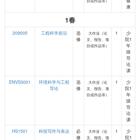
健
目或作品等）
康
1春
209005
工程科学前沿
选
1
少
大作业（论
修
院1
文、报告、项
年
目或作品等）
级
导
论
课
ENVS3001
环境科学与工程
选
1
少
大作业（论
导论
修
院1
文、报告、项
年
目或作品等）
级
导
论
课
HS1501
科技写作与表达
必
1
少
大作业（论
修
院1
文、报告、项