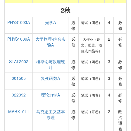
2秋
PHYS1003A
光学A
必
4
必
笔试（闭卷）
修
修
PHYS1009A
大学物理-综合实
必
2
必
大作业（论
验A
修
修
文、报告、项
目或作品等）
STAT2002
概率论与数理统
必
3
必
笔试（闭卷）
计
修
修
001505
复变函数A
必
3
必
笔试（闭卷）
修
修
022392
理论力学A
必
4
必
笔试（闭卷）
修
修
MARX1011
马克思主义基本
必
2
政
笔试（开卷）
原理
修
治
通
修