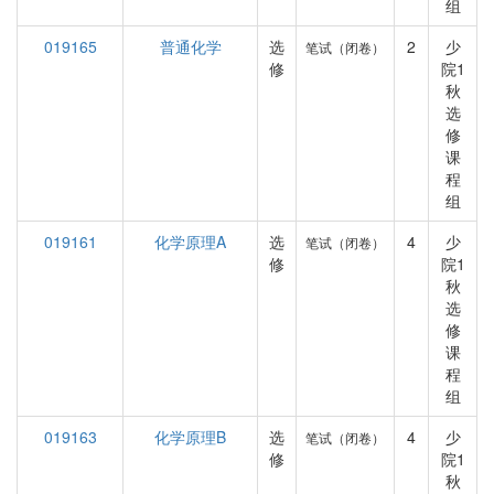
组
019165
普通化学
选
2
少
笔试（闭卷）
修
院1
秋
选
修
课
程
组
019161
化学原理A
选
4
少
笔试（闭卷）
修
院1
秋
选
修
课
程
组
019163
化学原理B
选
4
少
笔试（闭卷）
修
院1
秋