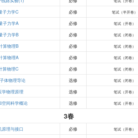
线路实验(1)
必修
笔试（开卷）
量子力学C
必修
笔试（半开卷）
量子力学A
必修
笔试（开卷）
量子力学B
必修
笔试（闭卷）
计算物理B
必修
笔试（闭卷）
计算物理A
必修
笔试（闭卷）
计算物理C
必修
笔试（闭卷）
子体物理导论
选修
笔试（闭卷）
医学物理原理
选修
笔试（开卷）
和空间科学概论
选修
笔试（开卷）
3春
机原理与接口
必修
笔试（开卷）