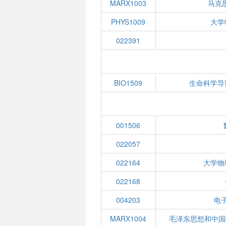
MARX1003
马克
PHYS1009
大学
022391
BIO1509
生命科学导
001506
022057
022164
大学物
022168
004203
电子
MARX1004
毛泽东思想和中国