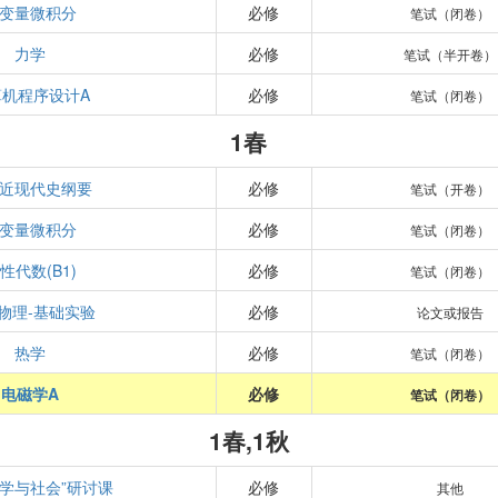
变量微积分
必修
笔试（闭卷）
力学
必修
笔试（半开卷）
算机程序设计A
必修
笔试（闭卷）
1春
近现代史纲要
必修
笔试（开卷）
变量微积分
必修
笔试（闭卷）
性代数(B1)
必修
笔试（闭卷）
物理-基础实验
必修
论文或报告
热学
必修
笔试（闭卷）
电磁学A
必修
笔试（闭卷）
1春,1秋
科学与社会”研讨课
必修
其他