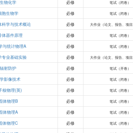
生物化学
必修
笔试（闭卷）
细胞生物学
必修
笔试（闭卷）
体科学与技术概论
必修
大作业（论文、报告、项目
导体器件原理
必修
笔试（闭卷）
学与统计物理A
必修
笔试（闭卷）
学专业基础实验
必修
大作业（论文、报告、项目
辐射防护
必修
笔试（开卷）
学影像技术
必修
笔试（闭卷）
子核物理(英)
必修
笔试（闭卷）
固体物理B
必修
笔试（闭卷）
固体物理A
必修
笔试（闭卷）
固体物理C
必修
笔试（闭卷）