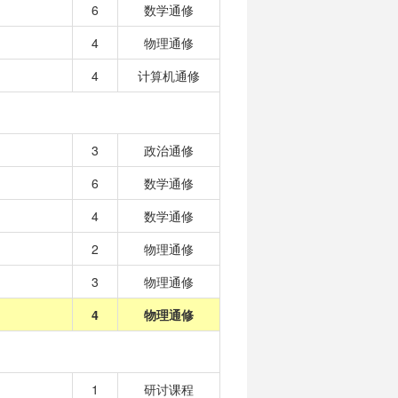
6
数学通修
4
物理通修
4
计算机通修
3
政治通修
6
数学通修
4
数学通修
2
物理通修
3
物理通修
4
物理通修
1
研讨课程