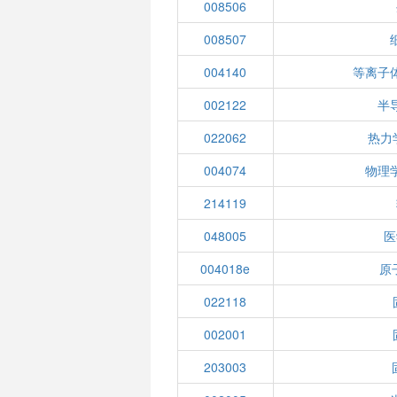
008506
008507
004140
等离子
002122
半
022062
热力
004074
物理
214119
048005
医
004018e
原
022118
002001
203003