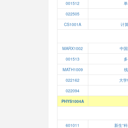
001512
单
022505
CS1001A
计
MARX1002
中国
001513
多
MATH1009
线
022162
大学
022094
PHYS1004A
601011
新生“