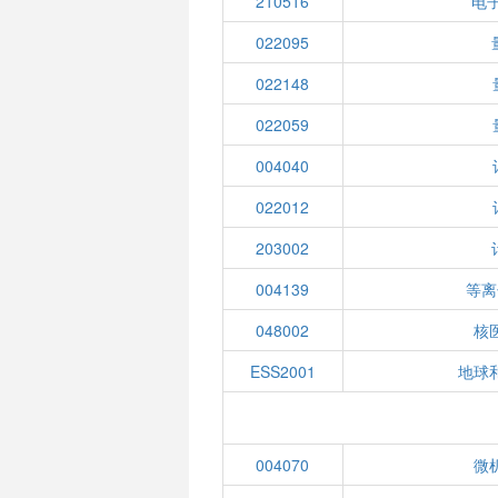
210516
电子
022095
022148
022059
004040
022012
203002
004139
等离
048002
核
ESS2001
地球
004070
微