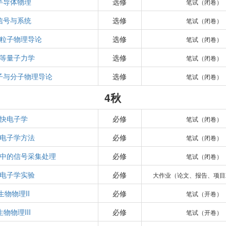
半导体物理
选修
笔试（闭卷）
信号与系统
选修
笔试（闭卷）
粒子物理导论
选修
笔试（闭卷）
等量子力学
选修
笔试（闭卷）
子与分子物理导论
选修
笔试（闭卷）
4秋
快电子学
必修
笔试（闭卷）
电子学方法
必修
笔试（闭卷）
中的信号采集处理
必修
笔试（闭卷）
电子学实验
必修
大作业（论文、报告、项目
生物物理II
必修
笔试（开卷）
生物物理III
必修
笔试（开卷）