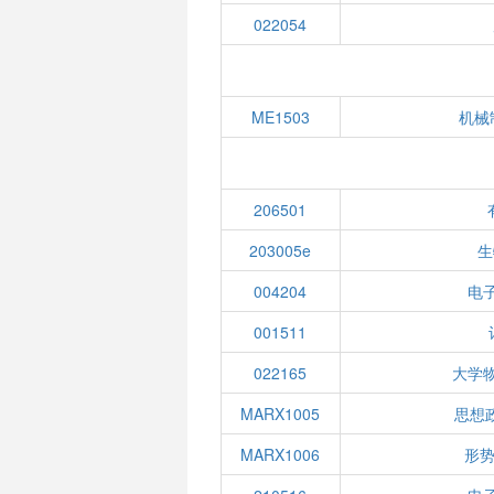
022054
ME1503
机械
206501
203005e
生
004204
电子
001511
022165
大学
MARX1005
思想
MARX1006
形势