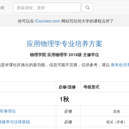
导师
你可以在
iCourses.com
网站写任何大学的课程点评了
应用物理学专业培养方案
物理学院 应用物理学 2018级 主修学位
面是评课社区推出的新功能，信息可能不完善，仅供参考，请以
教务处培
必修/选修
考核形式
1秋
军事理论
必修
其他
德修养与法律基础
必修
笔试（开卷）