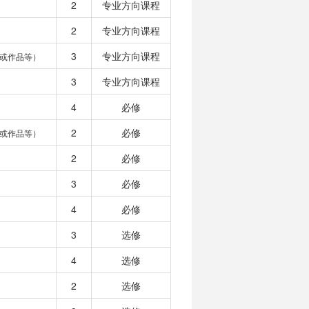
2
专业方向课程
2
专业方向课程
3
专业方向课程
或作品等）
3
专业方向课程
4
必修
2
必修
或作品等）
2
必修
3
必修
4
必修
3
选修
4
选修
2
选修