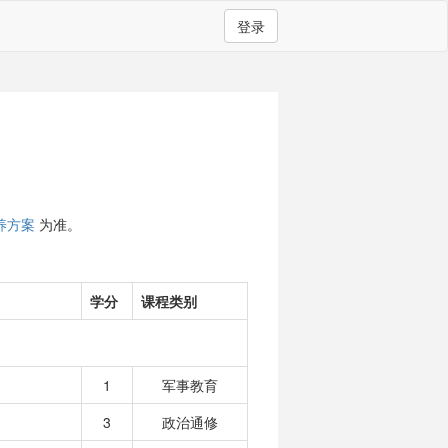
登录
养方案
为准。
学分
课程类别
1
军事教育
3
政治通修