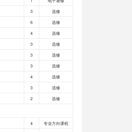
1
电子通修
3
选修
6
选修
4
选修
3
选修
3
选修
3
选修
4
选修
3
选修
2
选修
4
专业方向课程