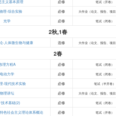
思主义基本原理
必修
笔试（开卷）
物理-综合实验
必修
大作业（论文、报告、项目
光学
必修
笔试（闭卷）
2秋,1春
论-人体微生物与健康
选修
大作业（论文、报告、项目
2春
数理方程A
必修
笔试（闭卷）
电动力学
必修
笔试（闭卷）
理-现代技术实验
必修
笔试（半开卷）
物理讲坛
必修
大作业（论文、报告、项目
技术基础(2)
必修
笔试（闭卷）
特色社会主义理论体系概论
必修
笔试（开卷）