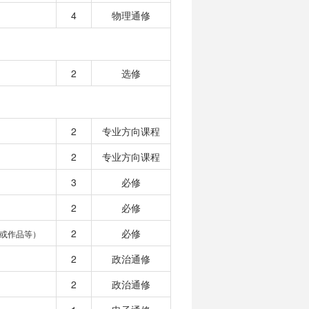
4
物理通修
2
选修
2
专业方向课程
2
专业方向课程
3
必修
2
必修
2
必修
或作品等）
2
政治通修
2
政治通修