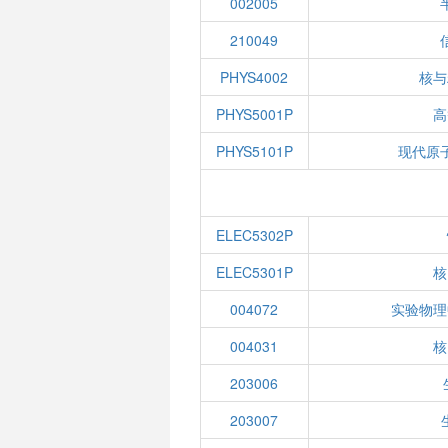
002005
210049
PHYS4002
核与
PHYS5001P
高
PHYS5101P
现代原
ELEC5302P
ELEC5301P
核
004072
实验物理
004031
核
203006
203007