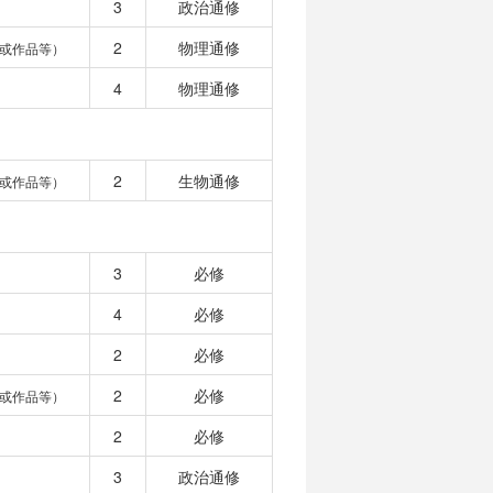
3
政治通修
2
物理通修
或作品等）
4
物理通修
2
生物通修
或作品等）
3
必修
4
必修
2
必修
2
必修
或作品等）
2
必修
3
政治通修