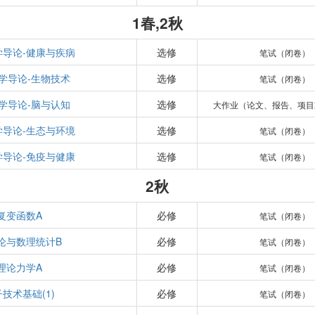
1春,2秋
学导论-健康与疾病
选修
笔试（闭卷）
学导论-生物技术
选修
笔试（闭卷）
学导论-脑与认知
选修
大作业（论文、报告、项目
学导论-生态与环境
选修
笔试（闭卷）
学导论-免疫与健康
选修
笔试（闭卷）
2秋
复变函数A
必修
笔试（闭卷）
论与数理统计B
必修
笔试（闭卷）
理论力学A
必修
笔试（闭卷）
技术基础(1)
必修
笔试（闭卷）