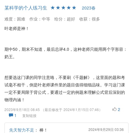
某科学的个人练习生
2023春
难度：困难
作业：中等
给分：超好
收获：很多
叶老师是神！
期中50，期末不知道，最后总评4.0，这种老师只能用两个字形容：
奶王。
想要选这门课的同学注意咯，不要刷《千题解》，这里面的题和考
试毫不相干，倒是叶老师课件里的题目值得细细品味。学习这门课
一定不要局限于背公式，要通过一定的例题来理解公式背后深刻的
物理内涵！
2
2023年9月18日 08:45
（最后修改于
2024年1月15日 07:46
）
1
复制链接
先天智力不足
：
棒！
2024年9月29日 03:36