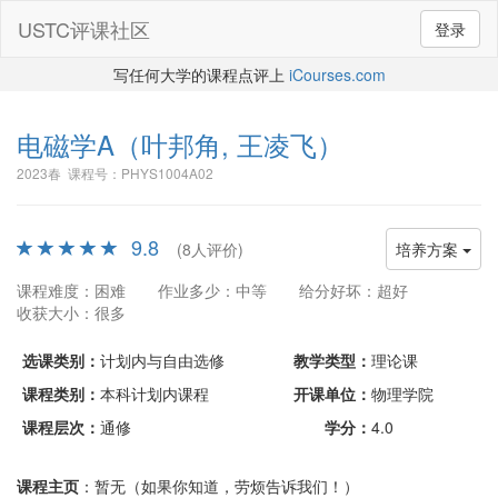
USTC评课社区
登录
写任何大学的课程点评上
iCourses.com
电磁学A
（叶邦角, 王凌飞）
2023春 课程号：PHYS1004A02
9.8
(8人评价)
培养方案
课程难度：困难
作业多少：中等
给分好坏：超好
收获大小：很多
选课类别：
计划内与自由选修
教学类型：
理论课
课程类别：
本科计划内课程
开课单位：
物理学院
课程层次：
通修
学分：
4.0
课程主页
：暂无（如果你知道，劳烦告诉我们！）