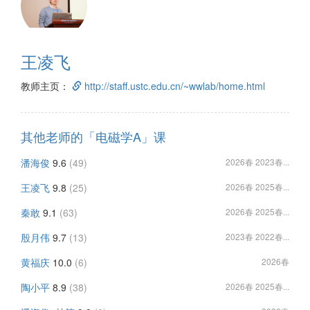
王凌飞
教师主页：
http://staff.ustc.edu.cn/~wwlab/home.html
其他老师的「电磁学A」课
潘海俊
9.6
(49)
2026春 2023春...
王凌飞
9.8
(25)
2026春 2025春...
秦敢
9.1
(63)
2026春 2025春...
殷月伟
9.7
(13)
2023春 2022春...
黄福庆
10.0
(6)
2026春
陶小平
8.9
(38)
2026春 2025春...