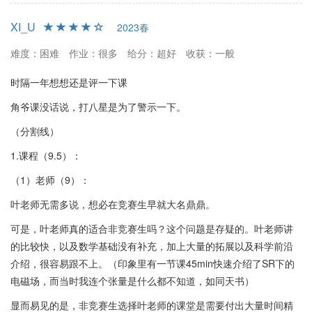
XI_U
2023春
难度：困难
作业：很多
给分：超好
收获：一般
时隔一年想想还是评一下课
角爷课没话说，打八星是为了警示一下。
（分割线）
1.课程（9.5）：
（1）老师（9）：
叶老师无需多说，想必在竞赛生早就大名鼎鼎。
可是，叶老师真的适合非竞赛生吗？这个问题是存疑的。叶老师讲
的比较快，以及数学基础没有补充，加上大量的拓展以及科学前沿
介绍，很容易跟不上。（印象里有一节课45min快速介绍了SR下的
电磁场，而当时我连个张量是什么都不知道，如同天书）
显而易见的是，非竞赛生选择叶老师的课堂是需要付出大量时间精