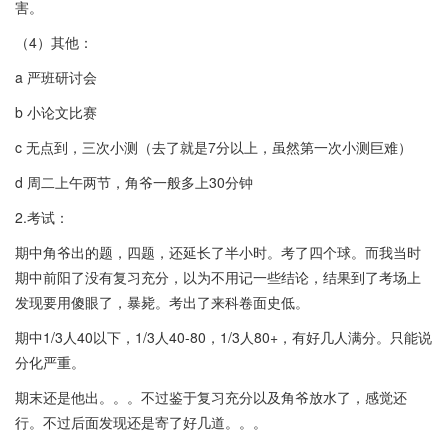
害。
（4）其他：
a 严班研讨会
b 小论文比赛
c 无点到，三次小测（去了就是7分以上，虽然第一次小测巨难）
d 周二上午两节，角爷一般多上30分钟
2.考试：
期中角爷出的题，四题，还延长了半小时。考了四个球。而我当时
期中前阳了没有复习充分，以为不用记一些结论，结果到了考场上
发现要用傻眼了，暴毙。考出了来科卷面史低。
期中1/3人40以下，1/3人40-80，1/3人80+，有好几人满分。只能说
分化严重。
期末还是他出。。。不过鉴于复习充分以及角爷放水了，感觉还
行。不过后面发现还是寄了好几道。。。