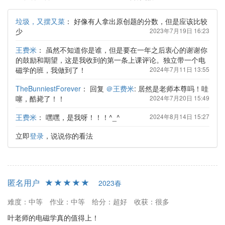
垃圾，又摆又菜
：
好像有人拿出原创题的分数，但是应该比较
少
2023年7月19日 16:23
王费米
：
虽然不知道你是谁，但是要在一年之后衷心的谢谢你
的鼓励和期望，这是我收到的第一条上课评论。独立带一个电
磁学的班，我做到了！
2024年7月11日 13:55
TheBunniestForever
：
回复
＠王费米
: 居然是老师本尊吗！哇
噻，酷毙了！！
2024年7月20日 15:49
王费米
：
嘿嘿，是我呀！！！^_^
2024年8月14日 15:27
立即
登录
，说说你的看法
匿名用户
2023春
难度：中等
作业：中等
给分：超好
收获：很多
叶老师的电磁学真的值得上！