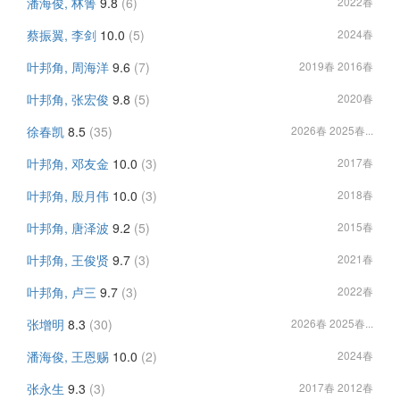
潘海俊, 林箐
9.8
(6)
2022春
蔡振翼, 李剑
10.0
(5)
2024春
叶邦角, 周海洋
9.6
(7)
2019春 2016春
叶邦角, 张宏俊
9.8
(5)
2020春
徐春凯
8.5
(35)
2026春 2025春...
叶邦角, 邓友金
10.0
(3)
2017春
叶邦角, 殷月伟
10.0
(3)
2018春
叶邦角, 唐泽波
9.2
(5)
2015春
叶邦角, 王俊贤
9.7
(3)
2021春
叶邦角, 卢三
9.7
(3)
2022春
张增明
8.3
(30)
2026春 2025春...
潘海俊, 王恩赐
10.0
(2)
2024春
张永生
9.3
(3)
2017春 2012春