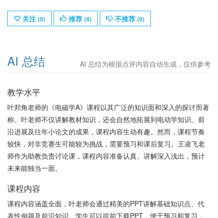
关注
推荐
不推荐
(
0
)
(
4
)
(
0
)
AI 总结
AI 总结为根据点评内容自动生成，仅供参考
教学水平
叶邦角老师的《电磁学A》课程以其广泛的知识面和深入的探讨而著
称。叶老师不仅讲解教材知识，还会自然地拓展到电动学知识、前
沿进展及往年小论文的成果，课程内容生动有趣。然而，课程节奏
较快，对非竞赛生可能较为挑战，需要预习和课后复习。王凌飞老
师作为助教负责讨论课，课程内容准备认真、讲解深入浅出，预计
未来能独当一面。
课程内容
课程内容涵盖全面，叶老师会通过精美的PPT讲解基础知识点、代
表性例题及前沿知识。学生可以提前下载PPT，便于预习和复习，