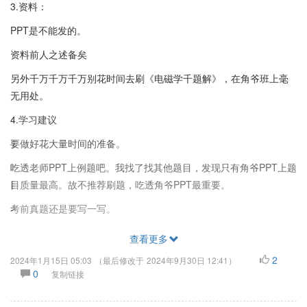
3.资料：
PPT是不能发的。
资料前人之述备矣
另外千万千万千万别花时间去刷《电磁学千题解》，在角爷班上毫
无用处。
4.学习建议
要做好花大量时间的准备。
吃透老师PPT上例题吧。我找了找其他题目，发现只有角爷PPT上题
目质量最高。故不推荐刷题，吃透角爷PPT最重要。
考前真题还是要写一写。
查看更多
2
2024年1月15日 05:03
（最后修改于
2024年9月30日 12:41
）
0
复制链接