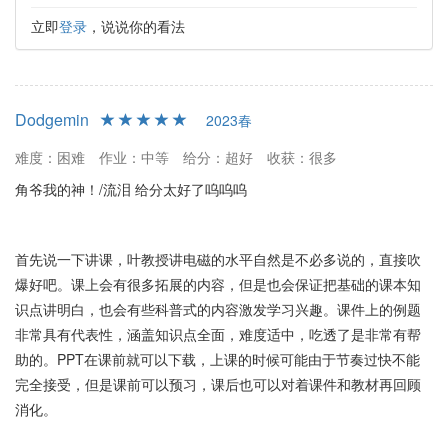
立即
登录
，说说你的看法
Dodgemin
2023春
难度：困难
作业：中等
给分：超好
收获：很多
角爷我的神！/流泪 给分太好了呜呜呜
首先说一下讲课，叶教授讲电磁的水平自然是不必多说的，直接吹
爆好吧。课上会有很多拓展的内容，但是也会保证把基础的课本知
识点讲明白，也会有些科普式的内容激发学习兴趣。课件上的例题
非常具有代表性，涵盖知识点全面，难度适中，吃透了是非常有帮
助的。PPT在课前就可以下载，上课的时候可能由于节奏过快不能
完全接受，但是课前可以预习，课后也可以对着课件和教材再回顾
消化。