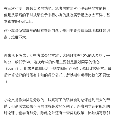
有三次小测，兼顾点名的功能。笔者的前两次小测做得非常的拉，
但是从最后的平时成绩公示来看小测的批改属于是放水太平洋，基
本都在8分及以上。
作业就是做完每章的所有课后习题，作用主要是帮助巩固基础知识
点，难度不大。
再来说下考试，期中考试会非常难，大约只能有40%的人及格，平
均分一般低于60。这次考试的作用主要就是摧毁同学的信心
（bushi）。期末考试相比之下则要阳间了很多，题目比较正常。最
后计算总评的时候有未知的调分公式，所以期中考得比较低不要慌
（
小论文是作为奖励分数的。认真写了的话就会对总评起到很大的帮
助，但是感觉如果不写的话就是质的区别了。严班同学还有配套的
讨论课，也会有加分。除此之外还有一些奖励政策，比如编写原创