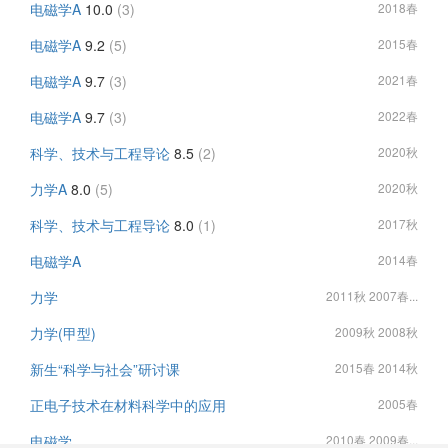
电磁学A
10.0
(3)
2018春
电磁学A
9.2
(5)
2015春
电磁学A
9.7
(3)
2021春
电磁学A
9.7
(3)
2022春
科学、技术与工程导论
8.5
(2)
2020秋
力学A
8.0
(5)
2020秋
科学、技术与工程导论
8.0
(1)
2017秋
电磁学A
2014春
力学
2011秋 2007春...
力学(甲型)
2009秋 2008秋
新生“科学与社会”研讨课
2015春 2014秋
正电子技术在材料科学中的应用
2005春
电磁学
2010春 2009春...