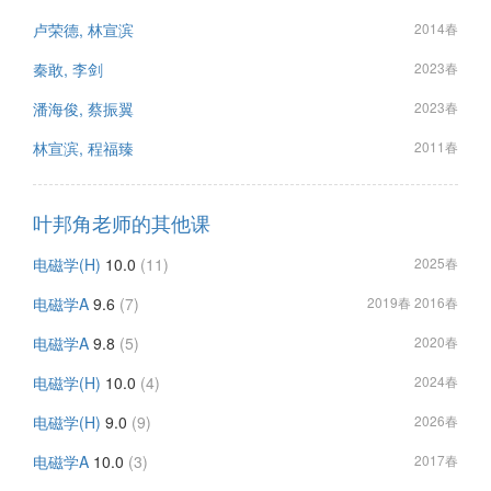
卢荣德, 林宣滨
2014春
秦敢, 李剑
2023春
潘海俊, 蔡振翼
2023春
林宣滨, 程福臻
2011春
叶邦角老师的其他课
电磁学(H)
10.0
(11)
2025春
电磁学A
9.6
(7)
2019春 2016春
电磁学A
9.8
(5)
2020春
电磁学(H)
10.0
(4)
2024春
电磁学(H)
9.0
(9)
2026春
电磁学A
10.0
(3)
2017春