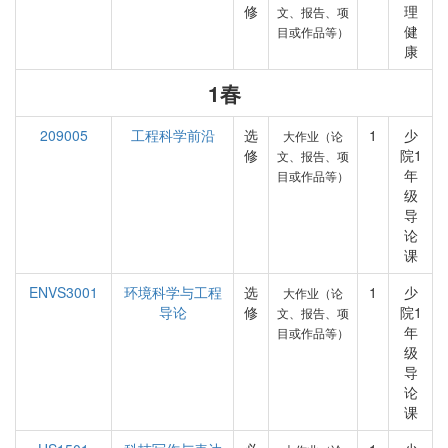
修
理
文、报告、项
健
目或作品等）
康
1春
209005
工程科学前沿
选
1
少
大作业（论
修
院1
文、报告、项
年
目或作品等）
级
导
论
课
ENVS3001
环境科学与工程
选
1
少
大作业（论
导论
修
院1
文、报告、项
年
目或作品等）
级
导
论
课