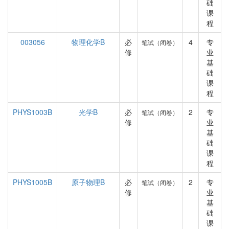
础
课
程
003056
物理化学B
必
4
专
笔试（闭卷）
修
业
基
础
课
程
PHYS1003B
光学B
必
2
专
笔试（闭卷）
修
业
基
础
课
程
PHYS1005B
原子物理B
必
2
专
笔试（闭卷）
修
业
基
础
课