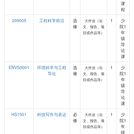
课
程
209005
工程科学前沿
选
1
少
大作业（论
修
院1
文、报告、项
年
目或作品等）
级
导
论
课
ENVS3001
环境科学与工程
选
1
少
大作业（论
导论
修
院1
文、报告、项
年
目或作品等）
级
导
论
课
HS1501
科技写作与表达
必
1
少
大作业（论
修
院1
文、报告、项
年
目或作品等）
级