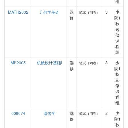
组
MATH2002
几何学基础
选
3
少
笔试（闭卷）
修
院1
秋
选
修
课
程
组
ME2005
机械设计基础I
选
3
少
笔试（闭卷）
修
院1
秋
选
修
课
程
组
008074
遗传学
选
2
少
笔试（闭卷）
修
院1
秋