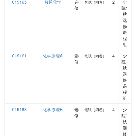
019165
普通化学
选
2
少
笔试（闭卷）
修
院1
秋
选
修
课
程
组
019161
化学原理A
选
4
少
笔试（闭卷）
修
院1
秋
选
修
课
程
组
019163
化学原理B
选
4
少
笔试（闭卷）
修
院1
秋
选
修