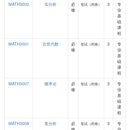
MATH3002
实分析
必
3
专
笔试（闭卷）
修
业
基
础
课
程
MATH3001
近世代数
必
3
专
笔试（闭卷）
修
业
基
础
课
程
MATH3007
概率论
必
3
专
笔试（闭卷）
修
业
基
础
课
程
MATH3008
复分析
必
3
专
笔试（闭卷）
修
业