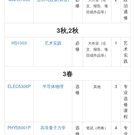
修
治
文、报告、项
通
目或作品等）
修
3秋,2秋
HS1003
艺术实践
必
1
艺
大作业（论
修
术
文、报告、项
实
目或作品等）
践
3春
ELEC5306P
半导体物理
选
3
专
其他
修
业
选
修
课
程
PHYS5001P
高等量子力学
选
4
专
笔试（闭卷）
修
业