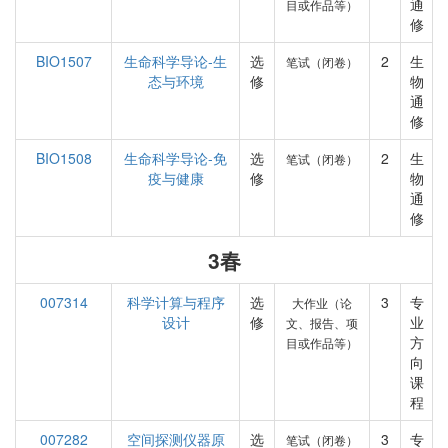
通
目或作品等）
修
BIO1507
生命科学导论-生
选
2
生
笔试（闭卷）
态与环境
修
物
通
修
BIO1508
生命科学导论-免
选
2
生
笔试（闭卷）
疫与健康
修
物
通
修
3春
007314
科学计算与程序
选
3
专
大作业（论
设计
修
业
文、报告、项
方
目或作品等）
向
课
程
007282
空间探测仪器原
选
3
专
笔试（闭卷）