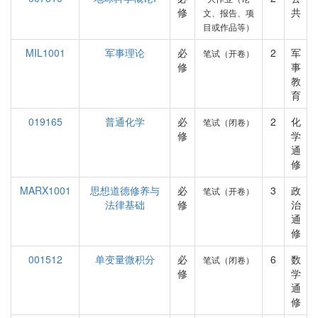
修
共
文、报告、项
目或作品等）
MIL1001
军事理论
必
2
军
笔试（开卷）
修
事
教
育
019165
普通化学
必
2
化
笔试（闭卷）
修
学
通
修
MARX1001
思想道德修养与
必
3
政
笔试（开卷）
法律基础
修
治
通
修
001512
单变量微积分
必
6
数
笔试（闭卷）
修
学
通
修