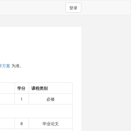
登录
养方案
为准。
学分
课程类别
1
必修
8
毕业论文