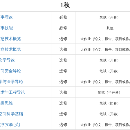
1秋
军事理论
必修
笔试（开卷）
军事技能
必修
其他
信息技术概览
选修
大作业（论文、报告、项目或作
信息技术概览
选修
大作业（论文、报告、项目或作
文学导论
选修
笔试（开卷）
空间安全导论
选修
笔试（开卷）
学与医学导论
选修
大作业（论文、报告、项目或作
技术与工程导论
选修
笔试（半开卷）
数据思维
选修
笔试（闭卷）
空间科学基础
选修
笔试（开卷）
学实验(英)
选修
大作业（论文、报告、项目或作