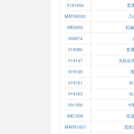
019165e
普通
MATH2002
几
ME2005
机械
008074
019080
普
019147
无机化学
019165
019161
化
019163
化
001356
代
ME1506
先
MARX1007
思想