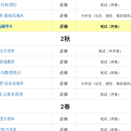
分析(B2)
必修
笔试（闭卷）
理-基础实验A
必修
大作业（论文、报告、项目或作
电磁学A
必修
笔试（闭卷）
2秋
论力学B
必修
笔试（半开卷）
变函数B
必修
笔试（闭卷）
论与数理统计
必修
笔试（闭卷）
理-综合实验B
必修
大作业（论文、报告、项目或作
主义基本原理
必修
笔试（开卷）
2春
理方程A
必修
笔试（闭卷）
程热力学A
必修
笔试（闭卷）