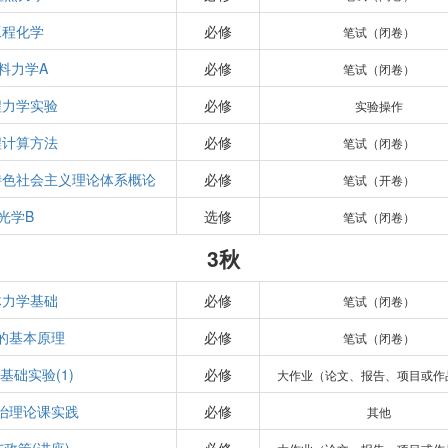
工程化学
必修
笔试（闭卷）
料力学A
必修
笔试（闭卷）
程力学实验
必修
实验操作
程计算方法
必修
笔试（闭卷）
特色社会主义理论体系概论
必修
笔试（开卷）
光学B
选修
笔试（闭卷）
3秋
体力学基础
必修
笔试（闭卷）
的基本原理
必修
笔试（闭卷）
基础实验(1)
必修
大作业（论文、报告、项目或作
治理论课实践
必修
其他