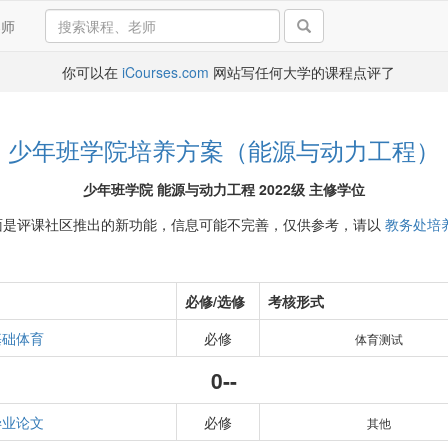
导师
你可以在
iCourses.com
网站写任何大学的课程点评了
少年班学院培养方案（能源与动力工程）
少年班学院 能源与动力工程 2022级 主修学位
面是评课社区推出的新功能，信息可能不完善，仅供参考，请以
教务处培
必修/选修
考核形式
基础体育
必修
体育测试
0--
毕业论文
必修
其他