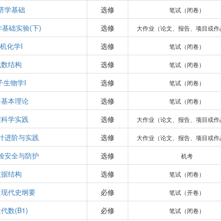
济学基础
选修
笔试（闭卷）
基础实验(下)
选修
大作业（论文、报告、项目或作
机化学I
选修
笔试（闭卷）
代数结构
选修
笔试（闭卷）
子生物学I
选修
笔试（闭卷）
路基本理论
选修
笔试（闭卷）
程科学实践
选修
大作业（论文、报告、项目或作
计进阶与实践
选修
大作业（论文、报告、项目或作
验安全与防护
选修
机考
数据结构
选修
笔试（闭卷）
近现代史纲要
必修
笔试（开卷）
代数(B1)
必修
笔试（闭卷）