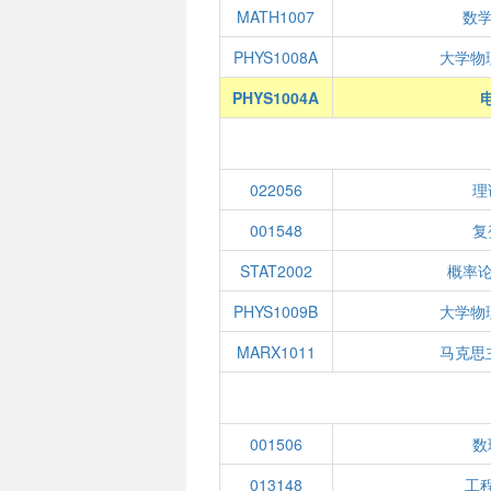
MATH1007
数学
PHYS1008A
大学物
PHYS1004A
022056
理
001548
复
STAT2002
概率
PHYS1009B
大学物
MARX1011
马克思
001506
数
013148
工