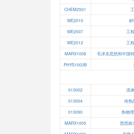
CHEM2501
ME2010
材
ME2007
工
ME2012
工
MARX1008
毛泽东思想和中国
PHYS1003B
013002
流
013004
传热
013090
热物理
MARX1005
思想政