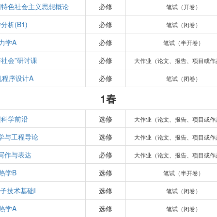
国特色社会主义思想概论
必修
笔试（开卷）
分析(B1)
必修
笔试（闭卷）
力学A
必修
笔试（半开卷）
与社会”研讨课
必修
大作业（论文、报告、项目或作
机程序设计A
必修
笔试（闭卷）
1春
程科学前沿
选修
大作业（论文、报告、项目或作
学与工程导论
选修
大作业（论文、报告、项目或作
写作与表达
必修
大作业（论文、报告、项目或作
热学B
选修
笔试（半开卷）
子技术基础I
选修
笔试（闭卷）
热学A
选修
笔试（闭卷）