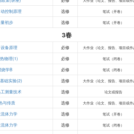
政策(讲座)
必修
大作业（论文、报告、项目或作
自动控制原理
选修
笔试（开卷）
张量初步
选修
笔试（开卷）
3春
力设备原理
必修
大作业（论文、报告、项目或作
热物理(1)
必修
笔试（闭卷）
燃烧学B
必修
笔试（闭卷）
基础实验(2)
选修
大作业（论文、报告、项目或作
热工测量技术
选修
论文或报告
热与传质
选修
大作业（论文、报告、项目或作
性流体力学
选修
笔试（开卷）
性流体力学
选修
笔试（闭卷）