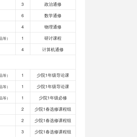
3
政治通修
6
数学通修
4
物理通修
1
研讨课程
品等）
4
计算机通修
1
少院1年级导论课
品等）
1
少院1年级导论课
品等）
1
少院1年级必修
品等）
2
少院1春选修课程组
2
少院1春选修课程组
3
少院1春选修课程组