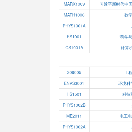
MARX1009
习近平新时代中
MATH1006
数学
PHYS1001A
FS1001
“科学
CS1001A
计算
209005
工
ENVS3001
环境科
HS1501
科技
PHYS1002B
ME2011
电工电
PHYS1002A