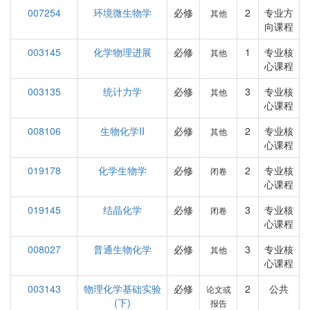
007254
环境微生物学
必修
2
专业方
其他
向课程
003145
化学物理进展
必修
1
专业核
其他
心课程
003135
统计力学
必修
3
专业核
其他
心课程
008106
生物化学II
必修
2
专业核
其他
心课程
019178
化学生物学
必修
2
专业核
闭卷
心课程
019145
结晶化学
必修
3
专业核
闭卷
心课程
008027
普通生物化学
必修
3
专业核
其他
心课程
003143
物理化学基础实验
必修
2
公共
论文或
(下)
报告