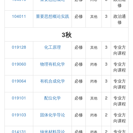
修
104011
重要思想概论实践
必修
3
政治通
其他
修
3秋
019128
化工原理
必修
3
专业方
其他
向课程
019060
物理有机化学
必修
3
专业方
闭卷
向课程
019064
有机合成化学
必修
3
专业方
闭卷
向课程
019101
配位化学
必修
2
专业方
其他
向课程
019103
固体化学导论
必修
2
专业方
闭卷
向课程
014131
纳米材料导论
必修
2
专业方
闭卷