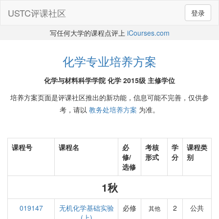
USTC评课社区
登录
写任何大学的课程点评上
iCourses.com
化学专业培养方案
化学与材料科学学院 化学 2015级 主修学位
培养方案页面是评课社区推出的新功能，信息可能不完善，仅供参
考，请以
教务处培养方案
为准。
课程号
课程名
必
考核
学
课程类
修/
形式
分
别
选修
1秋
019147
无机化学基础实验
必修
2
公共
其他
(上)