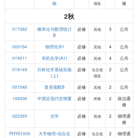
验
修
报告
2秋
017082
概率论与数理统计
必修
3
公共
其他
B
003154
物理化学I
必修
4
公共
其他
019011
有机化学(A1)
必修
4
公共
其他
019149
分析化学基础实验
必修
2
公共
论文或
(上)
报告
001548
复变函数B
必修
2
公共
其他
104006
中国近现代史纲要
必修
2
政治通
闭卷
修
022393
光学
必修
2
物理通
其他
修
PHYS1009
大学物理-综合实
必修
2
物理通
论文或