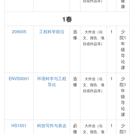
健
目或作品等）
康
1春
209005
工程科学前沿
选
1
少
大作业（论
修
院1
文、报告、项
年
目或作品等）
级
导
论
课
ENVS3001
环境科学与工程
选
1
少
大作业（论
导论
修
院1
文、报告、项
年
目或作品等）
级
导
论
课
HS1501
科技写作与表达
必
1
少
大作业（论
修
院1
文、报告、项