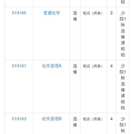
组
019165
普通化学
选
2
少
笔试（闭卷）
修
院1
秋
选
修
课
程
组
019161
化学原理A
选
4
少
笔试（闭卷）
修
院1
秋
选
修
课
程
组
019163
化学原理B
选
4
少
笔试（闭卷）
修
院1
秋