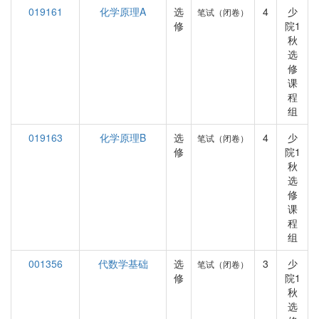
019161
化学原理A
选
4
少
笔试（闭卷）
修
院1
秋
选
修
课
程
组
019163
化学原理B
选
4
少
笔试（闭卷）
修
院1
秋
选
修
课
程
组
001356
代数学基础
选
3
少
笔试（闭卷）
修
院1
秋
选