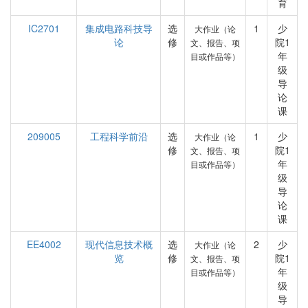
育
IC2701
集成电路科技导
选
1
少
大作业（论
论
修
院1
文、报告、项
年
目或作品等）
级
导
论
课
209005
工程科学前沿
选
1
少
大作业（论
修
院1
文、报告、项
年
目或作品等）
级
导
论
课
EE4002
现代信息技术概
选
2
少
大作业（论
览
修
院1
文、报告、项
年
目或作品等）
级
导