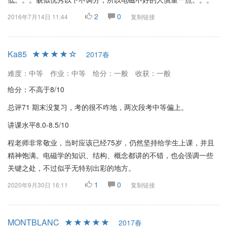
2
0
2016年7月14日 11:44
复制链接
Ka85
2017春
难度：中等
作业：中等
给分：一般
收获：一般
给分：不高于8/10
总评71 期末没复习，考的很不咋地，两次段考中等偏上。
讲课水平8.0-8.5/10
程老师非常敬业，当时应该已经75岁，仍然坚持给学生上课，并且
精神饱满。电磁学的知识、结构、概念都讲的不错，也会强调一些
关键之处，不过似乎无特别出彩的地方。
1
0
2020年9月30日 16:11
复制链接
MONTBLANC
2017春