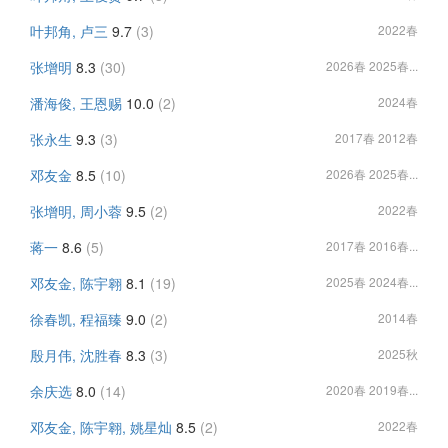
叶邦角, 卢三
9.7
(3)
2022春
张增明
8.3
(30)
2026春 2025春...
潘海俊, 王恩赐
10.0
(2)
2024春
张永生
9.3
(3)
2017春 2012春
邓友金
8.5
(10)
2026春 2025春...
张增明, 周小蓉
9.5
(2)
2022春
蒋一
8.6
(5)
2017春 2016春...
邓友金, 陈宇翱
8.1
(19)
2025春 2024春...
徐春凯, 程福臻
9.0
(2)
2014春
殷月伟, 沈胜春
8.3
(3)
2025秋
余庆选
8.0
(14)
2020春 2019春...
邓友金, 陈宇翱, 姚星灿
8.5
(2)
2022春