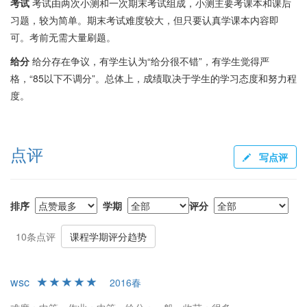
考试
考试由两次小测和一次期末考试组成，小测主要考课本和课后
习题，较为简单。期末考试难度较大，但只要认真学课本内容即
可。考前无需大量刷题。
给分
给分存在争议，有学生认为“给分很不错”，有学生觉得严
格，“85以下不调分”。总体上，成绩取决于学生的学习态度和努力程
度。
点评
写点评
排序
学期
评分
10条点评
课程学期评分趋势
wsc
2016春