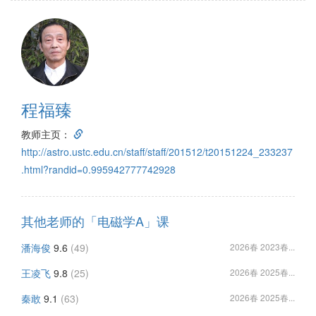
程福臻
教师主页：
http://astro.ustc.edu.cn/staff/staff/201512/t20151224_233237
.html?randid=0.995942777742928
其他老师的「电磁学A」课
潘海俊
9.6
(49)
2026春 2023春...
王凌飞
9.8
(25)
2026春 2025春...
秦敢
9.1
(63)
2026春 2025春...