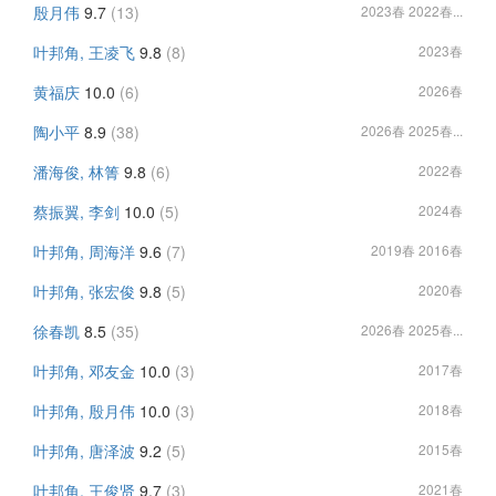
殷月伟
9.7
(13)
2023春 2022春...
叶邦角, 王凌飞
9.8
(8)
2023春
黄福庆
10.0
(6)
2026春
陶小平
8.9
(38)
2026春 2025春...
潘海俊, 林箐
9.8
(6)
2022春
蔡振翼, 李剑
10.0
(5)
2024春
叶邦角, 周海洋
9.6
(7)
2019春 2016春
叶邦角, 张宏俊
9.8
(5)
2020春
徐春凯
8.5
(35)
2026春 2025春...
叶邦角, 邓友金
10.0
(3)
2017春
叶邦角, 殷月伟
10.0
(3)
2018春
叶邦角, 唐泽波
9.2
(5)
2015春
叶邦角, 王俊贤
9.7
(3)
2021春