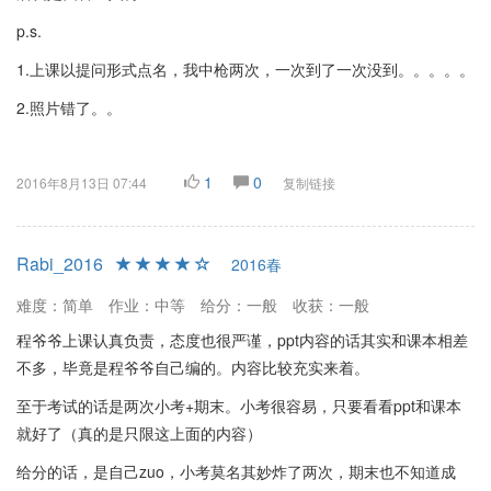
p.s.
1.上课以提问形式点名，我中枪两次，一次到了一次没到。。。。。
2.照片错了。。
1
0
2016年8月13日 07:44
复制链接
Rabi_2016
2016春
难度：简单
作业：中等
给分：一般
收获：一般
程爷爷上课认真负责，态度也很严谨，ppt内容的话其实和课本相差
不多，毕竟是程爷爷自己编的。内容比较充实来着。
至于考试的话是两次小考+期末。小考很容易，只要看看ppt和课本
就好了（真的是只限这上面的内容）
给分的话，是自己zuo，小考莫名其妙炸了两次，期末也不知道成