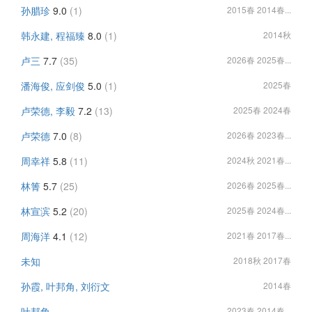
孙腊珍
9.0
(1)
2015春 2014春...
韩永建, 程福臻
8.0
(1)
2014秋
卢三
7.7
(35)
2026春 2025春...
潘海俊, 应剑俊
5.0
(1)
2025春
卢荣德, 李毅
7.2
(13)
2025春 2024春
卢荣德
7.0
(8)
2026春 2023春...
周幸祥
5.8
(11)
2024秋 2021春...
林箐
5.7
(25)
2026春 2025春...
林宣滨
5.2
(20)
2025春 2024春...
周海洋
4.1
(12)
2021春 2017春...
未知
2018秋 2017春
孙霞, 叶邦角, 刘衍文
2014春
叶邦角
2023春 2014春...