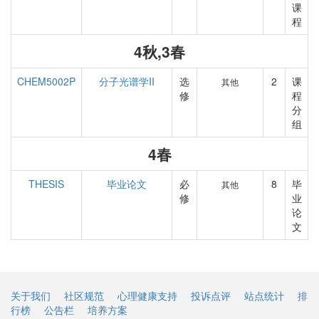
课
程
4秋,3春
CHEM5002P
分子光谱学II
选
2
课
其他
修
程
分
组
4春
THESIS
毕业论文
必
8
毕
其他
修
业
论
文
关于我们
社区规范
心理健康支持
投诉点评
站点统计
排
行榜
公告栏
培养方案