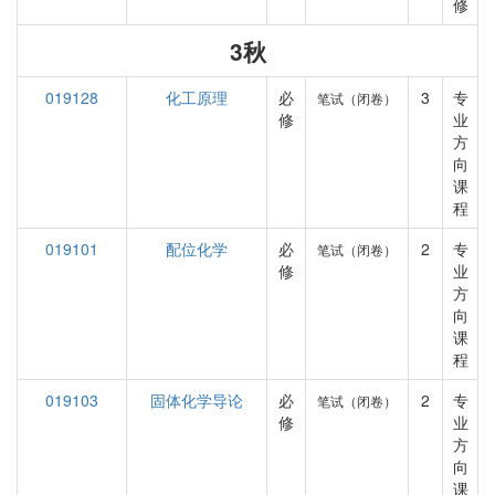
修
3秋
019128
化工原理
必
3
专
笔试（闭卷）
修
业
方
向
课
程
019101
配位化学
必
2
专
笔试（闭卷）
修
业
方
向
课
程
019103
固体化学导论
必
2
专
笔试（闭卷）
修
业
方
向
课