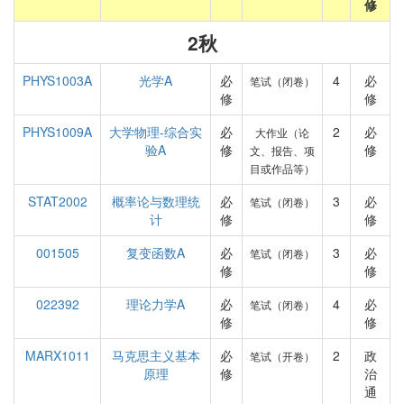
修
2秋
PHYS1003A
光学A
必
4
必
笔试（闭卷）
修
修
PHYS1009A
大学物理-综合实
必
2
必
大作业（论
验A
修
修
文、报告、项
目或作品等）
STAT2002
概率论与数理统
必
3
必
笔试（闭卷）
计
修
修
001505
复变函数A
必
3
必
笔试（闭卷）
修
修
022392
理论力学A
必
4
必
笔试（闭卷）
修
修
MARX1011
马克思主义基本
必
2
政
笔试（开卷）
原理
修
治
通